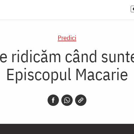
Predici
e ridicăm când sunt
Episcopul Macarie