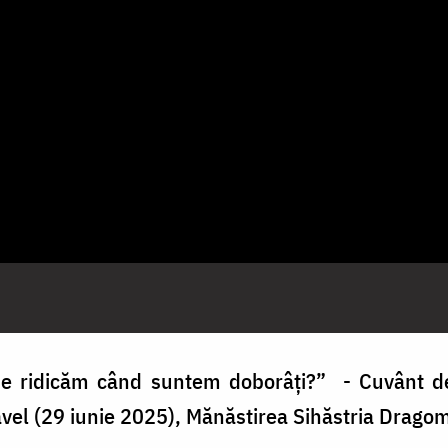
e ridicăm când suntem doborâți?” - Cuvânt de
Pavel (29 iunie 2025), Mănăstirea Sihăstria Drago