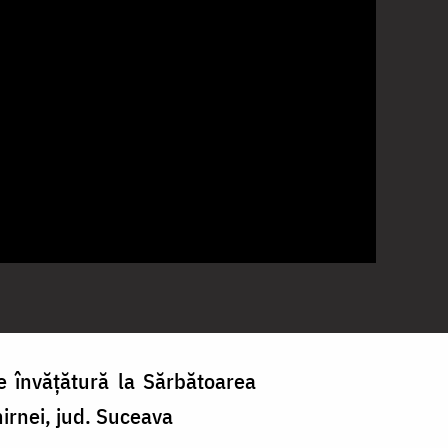
 învățătură la Sărbătoarea
mirnei, jud. Suceava