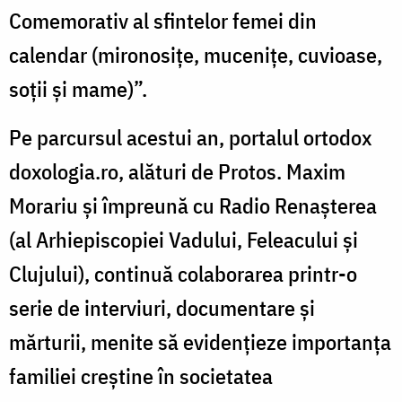
Comemorativ al sfintelor femei din
calendar (mironosițe, mucenițe, cuvioase,
soții și mame)”.
Pe parcursul acestui an, portalul ortodox
doxologia.ro, alături de Protos. Maxim
Morariu și împreună cu Radio Renașterea
(al Arhiepiscopiei Vadului, Feleacului și
Clujului), continuă colaborarea printr-o
serie de interviuri, documentare și
mărturii, menite să evidențieze importanța
familiei creștine în societatea