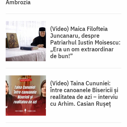
Ambrozia
(Video) Maica Filofteia
Juncanaru, despre
Patriarhul Iustin Moisescu:
„Era un om extraordinar
de bun!”
(Video) Taina Cununiei:
între canoanele Bisericii și
realitatea de azi – interviu
cu Arhim. Casian Rușeț