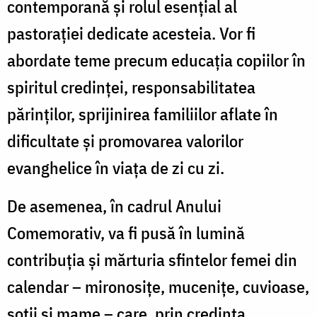
contemporană și rolul esențial al
pastorației dedicate acesteia. Vor fi
abordate teme precum educația copiilor în
spiritul credinței, responsabilitatea
părinților, sprijinirea familiilor aflate în
dificultate și promovarea valorilor
evanghelice în viața de zi cu zi.
De asemenea, în cadrul Anului
Comemorativ, va fi pusă în lumină
contribuția și mărturia sfintelor femei din
calendar – mironosițe, mucenițe, cuvioase,
soții și mame – care, prin credința,