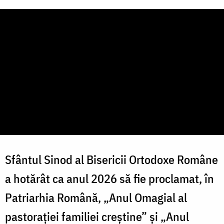
Sfântul Sinod al Bisericii Ortodoxe Române
a hotărât ca anul 2026 să fie proclamat, în
Patriarhia Română, „Anul Omagial al
pastorației familiei creștine” și „Anul