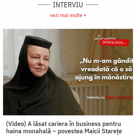
INTERVIU
vezi mai multe »
(Video) A lăsat cariera în business pentru
haina monahală – povestea Maicii Starețe