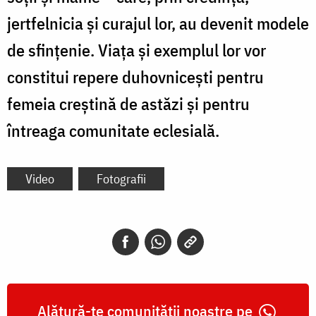
jertfelnicia și curajul lor, au devenit modele
de sfințenie. Viața și exemplul lor vor
constitui repere duhovnicești pentru
femeia creștină de astăzi și pentru
întreaga comunitate eclesială.
Video
Fotografii
Alătură-te comunității noastre pe