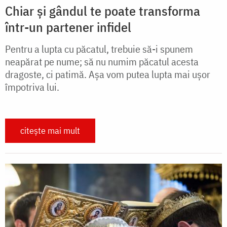
Chiar și gândul te poate transforma
într-un partener infidel
Pentru a lupta cu păcatul, trebuie să-i spunem
neapărat pe nume; să nu numim păcatul acesta
dragoste, ci patimă. Așa vom putea lupta mai ușor
împotriva lui.
citește mai mult