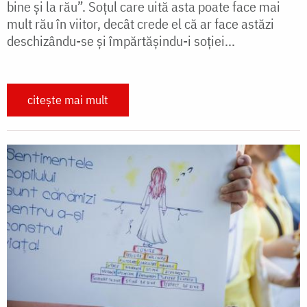
bine și la rău”. Soțul care uită asta poate face mai
mult rău în viitor, decât crede el că ar face astăzi
deschizându-se și împărtășindu-i soției...
citește mai mult