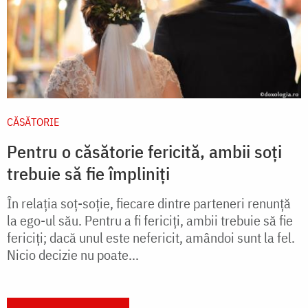
CĂSĂTORIE
Pentru o căsătorie fericită, ambii soți
trebuie să fie împliniți
În relația soț-soție, fiecare dintre parteneri renunță
la ego-ul său. Pentru a fi fericiți, ambii trebuie să fie
fericiți; dacă unul este nefericit, amândoi sunt la fel.
Nicio decizie nu poate...