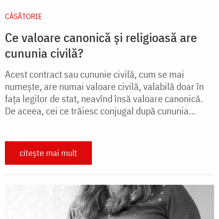
CĂSĂTORIE
Ce valoare canonică și religioasă are
cununia civilă?
Acest contract sau cununie civilă, cum se mai
numeşte, are numai valoare civilă, valabilă doar în
faţa legilor de stat, neavînd însă valoare canonică.
De aceea, cei ce trăiesc conjugal după cununia...
citește mai mult