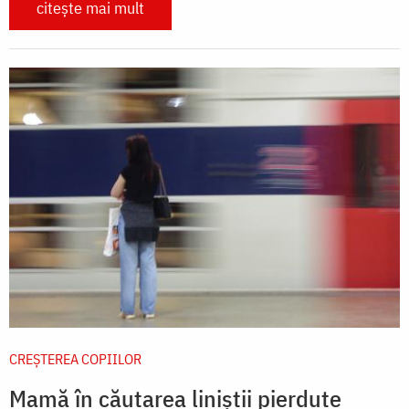
citește mai mult
CREŞTEREA COPIILOR
Mamă în căutarea liniștii pierdute