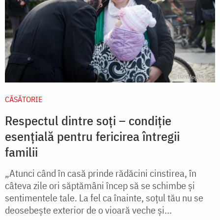
CĂSĂTORIE
Respectul dintre soți – condiție
esențială pentru fericirea întregii
familii
„Atunci când în casă prinde rădăcini cinstirea, în
câteva zile ori săptămâni încep să se schimbe şi
sentimentele tale. La fel ca înainte, soţul tău nu se
deosebeşte exterior de o vioară veche şi...