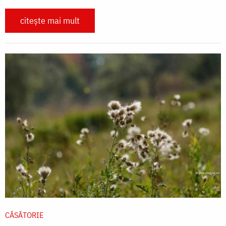
citește mai mult
CĂSĂTORIE