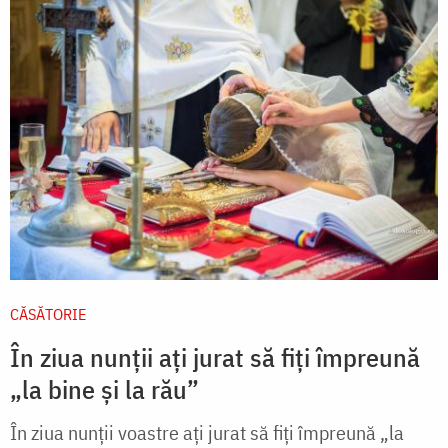
CĂSĂTORIE
În ziua nunții ați jurat să fiți împreună
„la bine și la rău”
În ziua nunții voastre ați jurat să fiți împreună „la