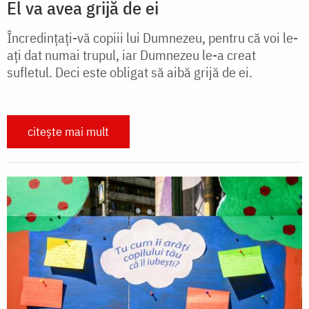
El va avea grijă de ei
Încredințați-vă copiii lui Dumnezeu, pentru că voi le-
ați dat numai trupul, iar Dumnezeu le-a creat
sufletul. Deci este obligat să aibă grijă de ei.
citește mai mult