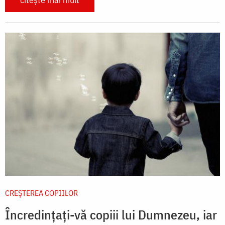
CREŞTEREA COPIILOR
Încredințați-vă copiii lui Dumnezeu, iar