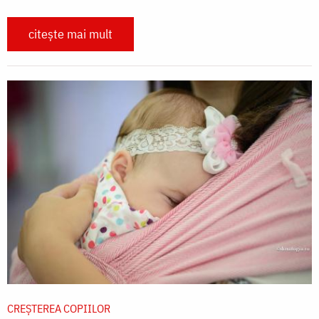
citește mai mult
CREŞTEREA COPIILOR