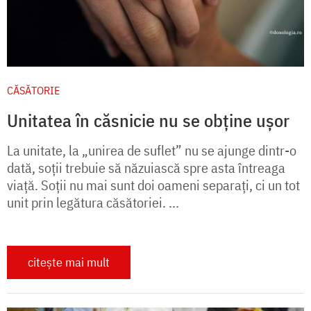
CĂSĂTORIE
Unitatea în căsnicie nu se obține ușor
La unitate, la „unirea de suflet” nu se ajunge dintr-o
dată, soții trebuie să năzuiască spre asta întreaga
viață. Soții nu mai sunt doi oameni separați, ci un tot
unit prin legătura căsătoriei. ...
citește mai mult