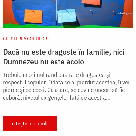
CREŞTEREA COPIILOR
Dacă nu este dragoste în familie, nici
Dumnezeu nu este acolo
Trebuie în primul rând păstrate dragostea şi
respectul copiilor. Odată ce ai pierdut acestea, îi vei
pierde şi pe copii. Ca atare, se cuvine uneori să fie
coborât nivelul exigenţelor faţă de aceştia...
citește mai mult