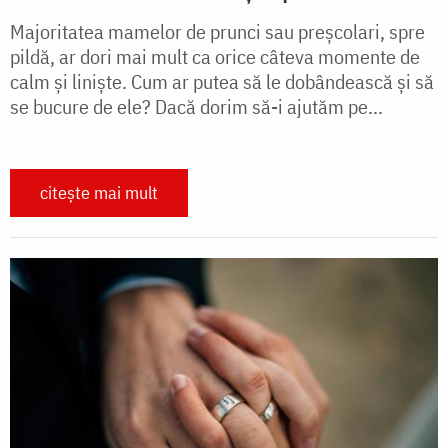
Majoritatea mamelor de prunci sau preșcolari, spre
pildă, ar dori mai mult ca orice câteva momente de
calm și liniște. Cum ar putea să le dobândească și să
se bucure de ele? Dacă dorim să-i ajutăm pe...
citește mai mult