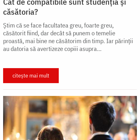
Cât de compatibile sunt studenția și
căsătoria?
Ştim că se face facultatea greu, foarte greu,
căsătorit fiind, dar decât să punem o temelie
proastă, mai bine ne căsătorim din timp. Iar părinţii
au datoria să avertizeze copiii asupra...
citește mai mult