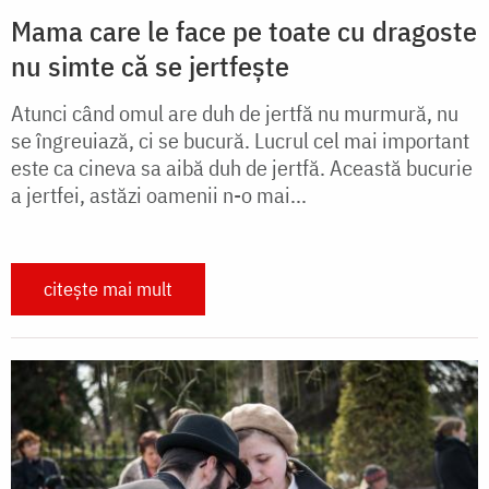
Mama care le face pe toate cu dragoste
nu simte că se jertfește
Atunci când omul are duh de jertfă nu murmură, nu
se îngreuiază, ci se bucură. Lucrul cel mai important
este ca cineva sa aibă duh de jertfă. Această bucurie
a jertfei, astăzi oamenii n-o mai...
citește mai mult