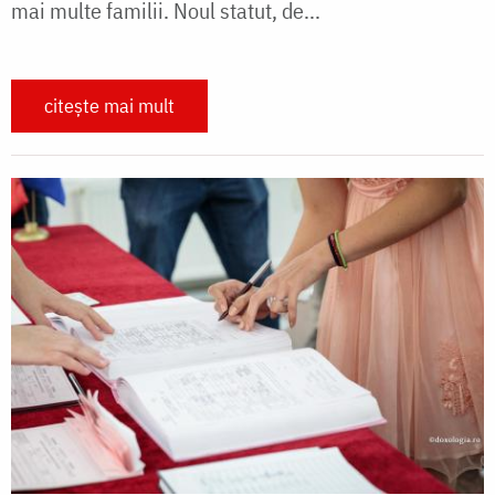
mai multe familii. Noul statut, de...
citește mai mult