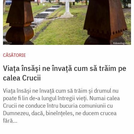
CĂSĂTORIE
Viața însăși ne învață cum să trăim pe
calea Crucii
Viaţa însăşi ne învaţă cum să trăim şi drumul nu
poate fi lin de-a lungul întregii vieţi. Numai calea
Crucii ne conduce întru bucuria comuniunii cu
Dumnezeu, dacă, bineînţeles, ne ducem crucea
fără...