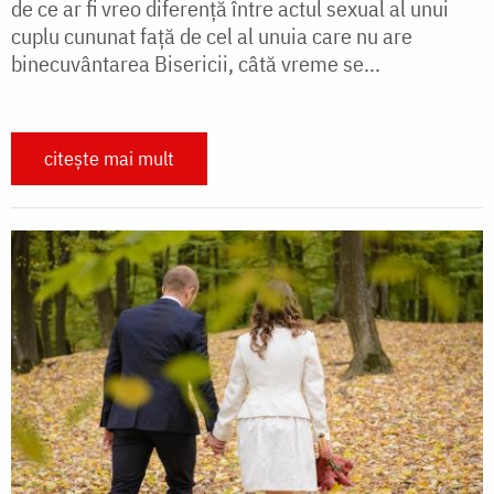
de ce ar fi vreo diferență între actul sexual al unui
cuplu cununat față de cel al unuia care nu are
binecuvântarea Bisericii, câtă vreme se...
citește mai mult