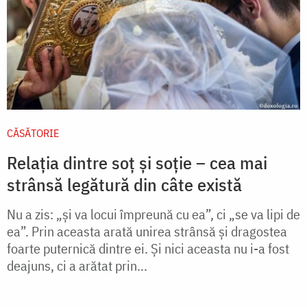
CĂSĂTORIE
Relația dintre soț și soție – cea mai
strânsă legătură din câte există
Nu a zis: „și va locui împreună cu ea”, ci „se va lipi de
ea”. Prin aceasta arată unirea strânsă și dragostea
foarte puternică dintre ei. Și nici aceasta nu i-a fost
deajuns, ci a arătat prin...