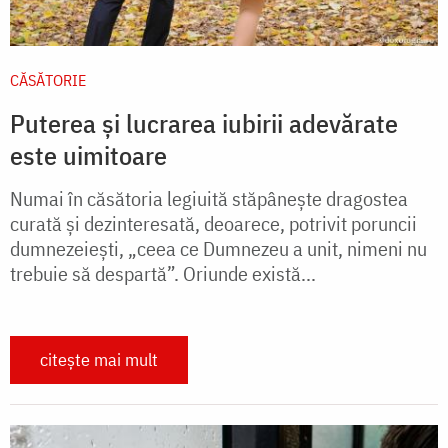
CĂSĂTORIE
Puterea și lucrarea iubirii adevărate
este uimitoare
Numai în căsătoria legiuită stăpânește dragostea
curată și dezinteresată, deoarece, potrivit poruncii
dumnezeiești, „ceea ce Dumnezeu a unit, nimeni nu
trebuie să despartă”. Oriunde există...
citește mai mult