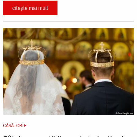
citește mai mult
CĂSĂTORIE