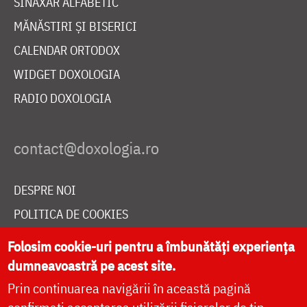
SINAXAR ALFABETIC
MĂNĂSTIRI ȘI BISERICI
CALENDAR ORTODOX
WIDGET DOXOLOGIA
RADIO DOXOLOGIA
DESPRE NOI
POLITICA DE COOKIES
DONEAZĂ ONLINE PENTRU CATEDRALA NAȚIONALĂ
Folosim cookie-uri pentru a îmbunătăți experiența
dumneavoastră pe acest site.
Prin continuarea navigării în această pagină
LIVE