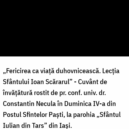
„Fericirea ca viață duhovnicească. Lecția
Sfântului Ioan Scărarul” - Cuvânt de
învățătură rostit de pr. conf. univ. dr.
Constantin Necula în Duminica IV-a din
Postul Sfintelor Paști, la parohia „Sfântul
Iulian din Tars” din Iași.