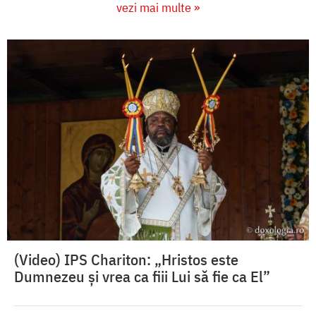
vezi mai multe »
(Video) IPS Chariton: „Hristos este
Dumnezeu și vrea ca fiii Lui să fie ca El”