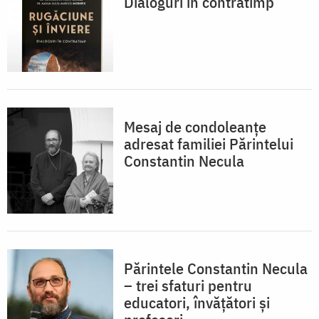
Dialoguri în contratimp
Mesaj de condoleanțe
adresat familiei Părintelui
Constantin Necula
Părintele Constantin Necula
– trei sfaturi pentru
educatori, învățători și