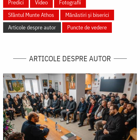
Predici
Video
Fotografii
Sfântul Munte Athos
Mănăstiri și biserici
Articole despre autor
Puncte de vedere
ARTICOLE DESPRE AUTOR