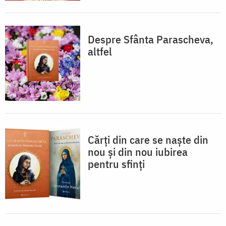
Despre Sfânta Parascheva,
altfel
Cărți din care se naște din
nou și din nou iubirea
pentru sfinți