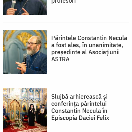
profesori
Părintele Constantin Necula
a fost ales, în unanimitate,
președinte al Asociațiunii
ASTRA
Slujbă arhierească și
conferința părintelui
Constantin Necula în
Episcopia Daciei Felix