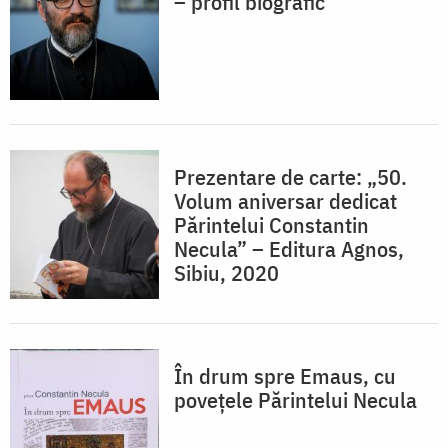
– profil biografic
Prezentare de carte: „50.
Volum aniversar dedicat
Părintelui Constantin
Necula” – Editura Agnos,
Sibiu, 2020
În drum spre Emaus, cu
povețele Părintelui Necula