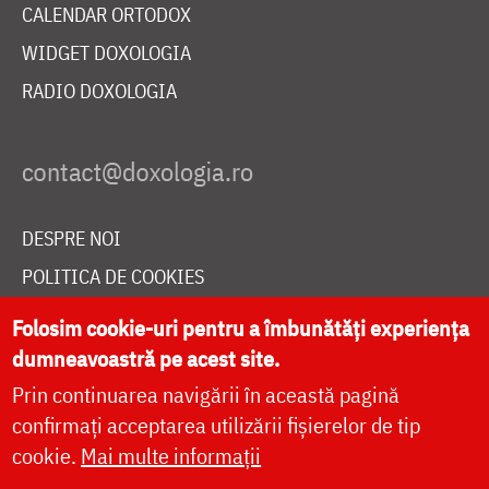
CALENDAR ORTODOX
WIDGET DOXOLOGIA
RADIO DOXOLOGIA
DESPRE NOI
POLITICA DE COOKIES
DONEAZĂ ONLINE PENTRU CATEDRALA NAȚIONALĂ
Folosim cookie-uri pentru a îmbunătăți experiența
dumneavoastră pe acest site.
Prin continuarea navigării în această pagină
LIVE
confirmați acceptarea utilizării fișierelor de tip
cookie.
Mai multe informații