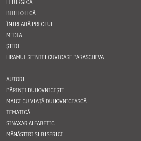
LITURGICĂ
BIBLIOTECĂ
ÎNTREABĂ PREOTUL
MEDIA
ȘTIRI
HRAMUL SFINTEI CUVIOASE PARASCHEVA
AUTORI
PĂRINȚI DUHOVNICEȘTI
MAICI CU VIAȚĂ DUHOVNICEASCĂ
TEMATICĂ
SINAXAR ALFABETIC
MĂNĂSTIRI ȘI BISERICI