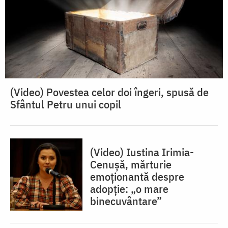
(Video) Povestea celor doi îngeri, spusă de
Sfântul Petru unui copil
(Video) Iustina Irimia-
Cenușă, mărturie
emoționantă despre
adopție: „o mare
binecuvântare”