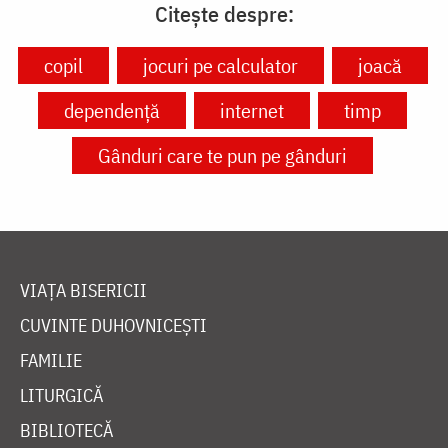
Citește despre:
copil
jocuri pe calculator
joacă
dependență
internet
timp
Gânduri care te pun pe gânduri
VIAȚA BISERICII
CUVINTE DUHOVNICEȘTI
FAMILIE
LITURGICĂ
BIBLIOTECĂ