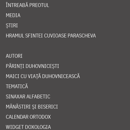
ÎNTREABĂ PREOTUL
MEDIA
ȘTIRI
HRAMUL SFINTEI CUVIOASE PARASCHEVA
AUTORI
PĂRINȚI DUHOVNICEȘTI
MAICI CU VIAȚĂ DUHOVNICEASCĂ
TEMATICĂ
SINAXAR ALFABETIC
MĂNĂSTIRI ȘI BISERICI
CALENDAR ORTODOX
WIDGET DOXOLOGIA