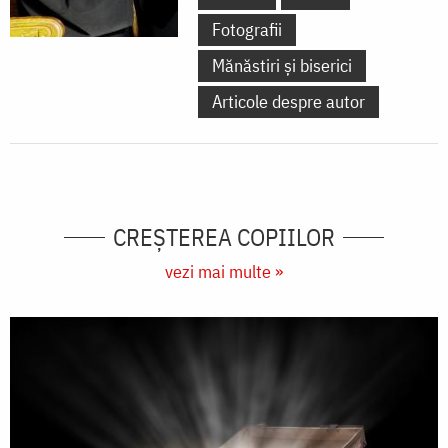
Fotografii
Mănăstiri și biserici
Articole despre autor
CREŞTEREA COPIILOR
vezi mai multe »