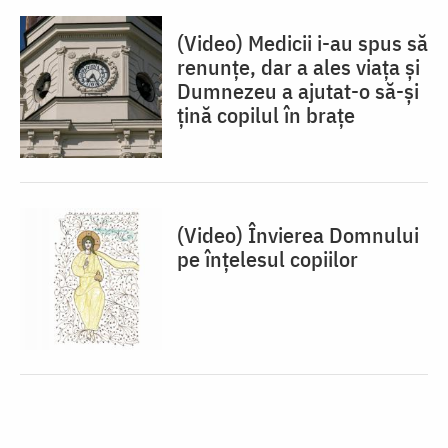
(Video) Medicii i-au spus să
renunțe, dar a ales viața și
Dumnezeu a ajutat-o să-și
țină copilul în brațe
(Video) Învierea Domnului
pe înțelesul copiilor