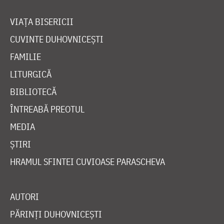
VIAȚA BISERICII
CUVINTE DUHOVNICEȘTI
FAMILIE
LITURGICĂ
BIBLIOTECĂ
ÎNTREABĂ PREOTUL
MEDIA
ȘTIRI
HRAMUL SFINTEI CUVIOASE PARASCHEVA
AUTORI
PĂRINȚI DUHOVNICEȘTI