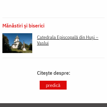
Mănăstiri și biserici
Catedrala Episcopală din Huși –
Vaslui
Citește despre:
predică