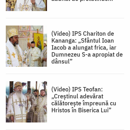
(Video) IPS Chariton de
Kananga: „Sfântul Ioan
Iacob a alungat frica, iar
Dumnezeu S-a apropiat de
dânsul”
(Video) IPS Teofan:
„Creștinul adevărat
călătorește împreună cu
Hristos în Biserica Lui”