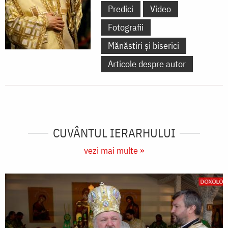
Predici
Video
Fotografii
Mănăstiri și biserici
Articole despre autor
CUVÂNTUL IERARHULUI
vezi mai multe »