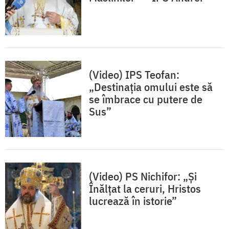
(Video) IPS Teofan:
„Destinația omului este să
se îmbrace cu putere de
Sus”
(Video) PS Nichifor: „Și
Înălțat la ceruri, Hristos
lucrează în istorie”