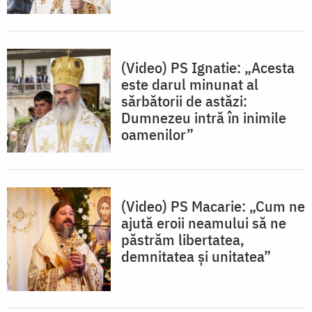
(Video) PS Ignatie: „Acesta
este darul minunat al
sărbătorii de astăzi:
Dumnezeu intră în inimile
oamenilor”
(Video) PS Macarie: „Cum ne
ajută eroii neamului să ne
păstrăm libertatea,
demnitatea și unitatea”