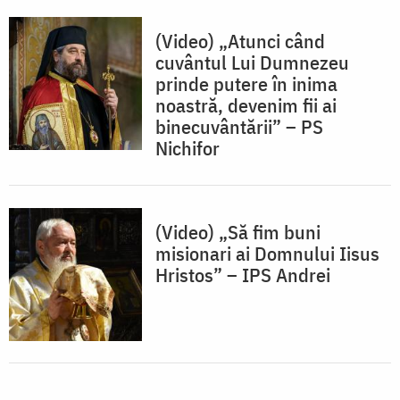
(Video) „Atunci când
cuvântul Lui Dumnezeu
prinde putere în inima
noastră, devenim fii ai
binecuvântării” – PS
Nichifor
(Video) „Să fim buni
misionari ai Domnului Iisus
Hristos” – IPS Andrei