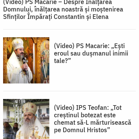
(Video) PS Macarie – Despre Înălțarea
Domnului, înălțarea noastră și moștenirea
Sfinților Împărați Constantin și Elena
(Video) PS Macarie: „Ești
eroul sau dușmanul inimii
tale?”
(Video) IPS Teofan: „Tot
creștinul botezat este
chemat să‑L mărturisească
pe Domnul Hristos”