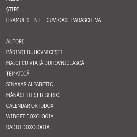
ȘTIRI
HRAMUL SFINTEI CUVIOASE PARASCHEVA
AUTORI
PĂRINȚI DUHOVNICEȘTI
MAICI CU VIAȚĂ DUHOVNICEASCĂ
TEMATICĂ
SINAXAR ALFABETIC
MĂNĂSTIRI ȘI BISERICI
CALENDAR ORTODOX
WIDGET DOXOLOGIA
RADIO DOXOLOGIA