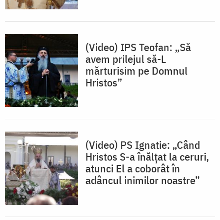
(Video) IPS Teofan: „Să
avem prilejul să-L
mărturisim pe Domnul
Hristos”
(Video) PS Ignatie: „Când
Hristos S-a înălțat la ceruri,
atunci El a coborât în
adâncul inimilor noastre”