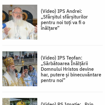
(Video) IPS Andrei:
„Sfârșitul sfârșiturilor
pentru noi toți va fi o
înălțare”
(Video) IPS Teofan:
„Sărbătoarea Înălțării
Domnului Hristos devine
har, putere și binecuvântare
pentru noi”
(Video) PS Ignatie: „Prin