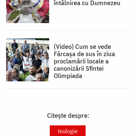
întâlnirea cu Dumnezeu
(Video) Cum se vede
Fărcașa de sus în ziua
proclamării locale a
canonizării Sfintei
Olimpiada
Citește despre:
teologie