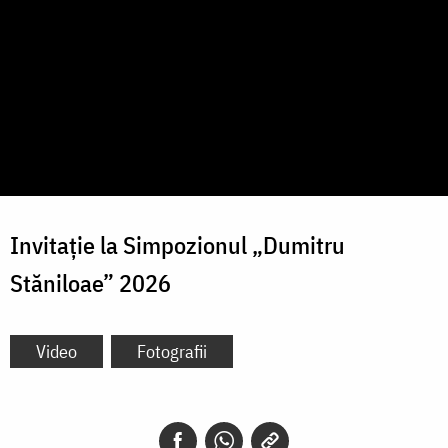
Invitație la Simpozionul „Dumitru
Stăniloae” 2026
Video
Fotografii