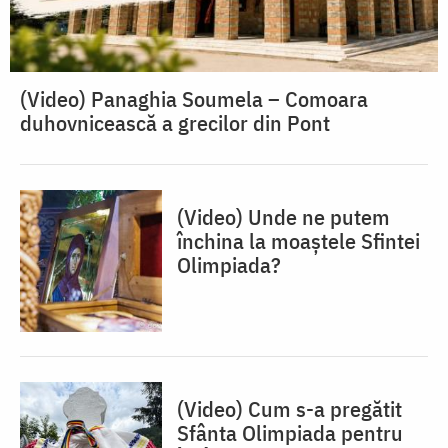
(Video) Panaghia Soumela – Comoara
duhovnicească a grecilor din Pont
(Video) Unde ne putem
închina la moaștele Sfintei
Olimpiada?
(Video) Cum s-a pregătit
Sfânta Olimpiada pentru