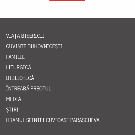
VIAȚA BISERICII
CUVINTE DUHOVNICEȘTI
FAMILIE
LITURGICĂ
BIBLIOTECĂ
ÎNTREABĂ PREOTUL
MEDIA
ȘTIRI
HRAMUL SFINTEI CUVIOASE PARASCHEVA