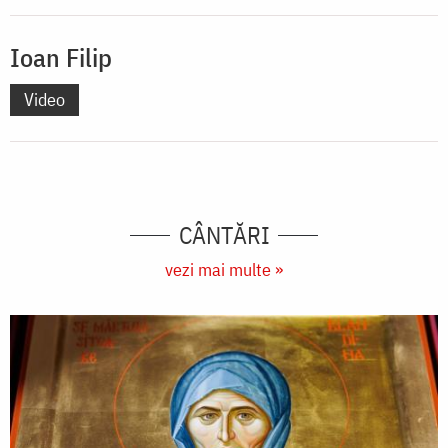
Ioan Filip
Video
CÂNTĂRI
vezi mai multe »