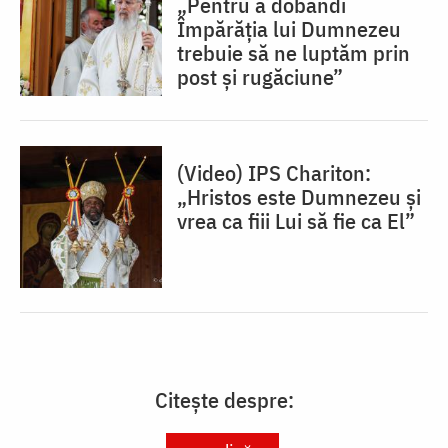
„Pentru a dobândi
Împărăția lui Dumnezeu
trebuie să ne luptăm prin
post și rugăciune”
(Video) IPS Chariton:
„Hristos este Dumnezeu și
vrea ca fiii Lui să fie ca El”
Citește despre: