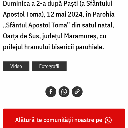
Duminica a 2-a după Paști (a Sfântului
Apostol Toma), 12 mai 2024, în Parohia
„Sfântul Apostol Toma” din satul natal,
Oarța de Sus, județul Maramureș, cu
prilejul hramului bisericii parohiale.
Video
Fotografii
Alătură-te comunității noastre pe