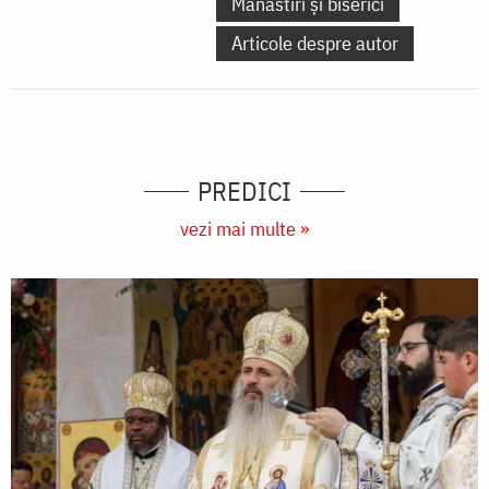
Mănăstiri și biserici
Articole despre autor
PREDICI
vezi mai multe »