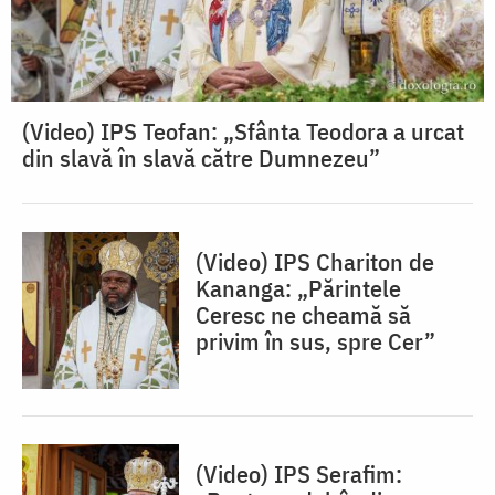
(Video) IPS Teofan: „Sfânta Teodora a urcat
din slavă în slavă către Dumnezeu”
(Video) IPS Chariton de
Kananga: „Părintele
Ceresc ne cheamă să
privim în sus, spre Cer”
(Video) IPS Serafim: