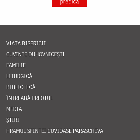
predică
VIAȚA BISERICII
CUVINTE DUHOVNICEȘTI
FAMILIE
LITURGICĂ
BIBLIOTECĂ
ÎNTREABĂ PREOTUL
MEDIA
ȘTIRI
HRAMUL SFINTEI CUVIOASE PARASCHEVA