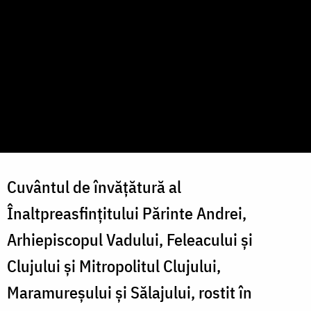
Cuvântul de învățătură al
Înaltpreasfințitului Părinte Andrei,
Arhiepiscopul Vadului, Feleacului și
Clujului și Mitropolitul Clujului,
Maramureșului și Sălajului, rostit în