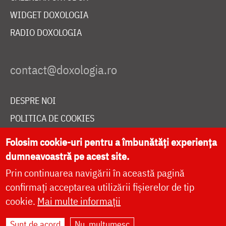
WIDGET DOXOLOGIA
RADIO DOXOLOGIA
DESPRE NOI
POLITICA DE COOKIES
DONEAZĂ ONLINE PENTRU CATEDRALA NAȚIONALĂ
Folosim cookie-uri pentru a îmbunătăți experiența
dumneavoastră pe acest site.
Prin continuarea navigării în această pagină
LIVE
confirmați acceptarea utilizării fișierelor de tip
cookie.
Mai multe informații
Site dezvoltat de
DOXOLOGIA MEDIA
,
Sunt de acord
Nu, mulțumesc