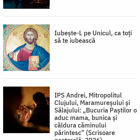
Iubește-L pe Unicul, ca toți
să te iubească
IPS Andrei, Mitropolitul
Clujului, Maramureșului și
Sălajului: „Bucuria Paștilor o
aduc mama, bunica și
căldura căminului
părintesc” (Scrisoare
pastorală, 2026)