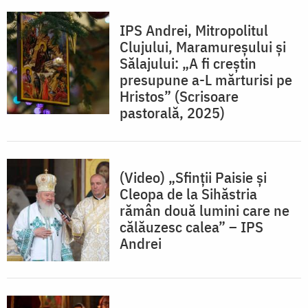
IPS Andrei, Mitropolitul
Clujului, Maramureşului şi
Sălajului: „A fi creștin
presupune a-L mărturisi pe
Hristos” (Scrisoare
pastorală, 2025)
(Video) „Sfinții Paisie și
Cleopa de la Sihăstria
rămân două lumini care ne
călăuzesc calea” – IPS
Andrei