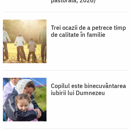
Trei ocazii de a petrece timp
de calitate în familie
Copilul este binecuvântarea
iubirii lui Dumnezeu