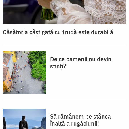
Căsătoria câștigată cu trudă este durabilă
De ce oamenii nu devin
sfinți?
Să rămânem pe stânca
înaltă a rugăciunii!