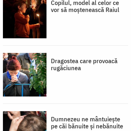
Copilul, model al celor ce
vor să moștenească Raiul
Dragostea care provoacă
rugăciunea
Dumnezeu ne mântuiește
pe căi bănuite și nebănuite