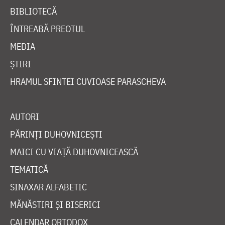
BIBLIOTECĂ
ÎNTREABĂ PREOTUL
MEDIA
ȘTIRI
HRAMUL SFINTEI CUVIOASE PARASCHEVA
AUTORI
PĂRINȚI DUHOVNICEȘTI
MAICI CU VIAȚĂ DUHOVNICEASCĂ
TEMATICĂ
SINAXAR ALFABETIC
MĂNĂSTIRI ȘI BISERICI
CALENDAR ORTODOX