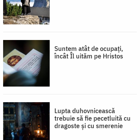
Suntem atât de ocupați,
încât Îl uităm pe Hristos
Lupta duhovnicească
trebuie să fie pecetluită cu
dragoste și cu smerenie