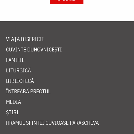
VIAȚA BISERICII
CUVINTE DUHOVNICEȘTI
FAMILIE
LITURGICĂ
BIBLIOTECĂ
ÎNTREABĂ PREOTUL
MEDIA
ȘTIRI
HRAMUL SFINTEI CUVIOASE PARASCHEVA