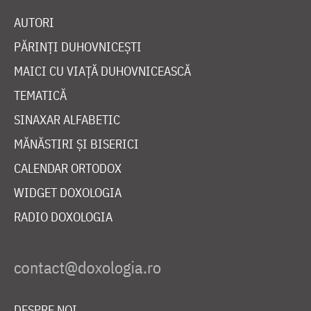
AUTORI
PĂRINȚI DUHOVNICEȘTI
MAICI CU VIAȚĂ DUHOVNICEASCĂ
TEMATICĂ
SINAXAR ALFABETIC
MĂNĂSTIRI ȘI BISERICI
CALENDAR ORTODOX
WIDGET DOXOLOGIA
RADIO DOXOLOGIA
DESPRE NOI