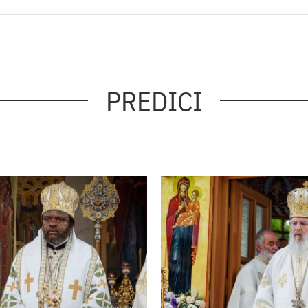
PREDICI