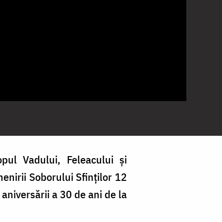
opul Vadului, Feleacului și
menirii Soborului Sfinților 12
 aniversării a 30 de ani de la