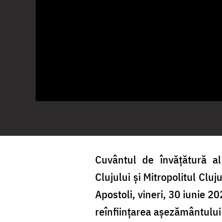
Cuvântul de învățătură al 
Clujului și Mitropolitul Cluj
Apostoli, vineri, 30 iunie 20
reînființarea așezământulu