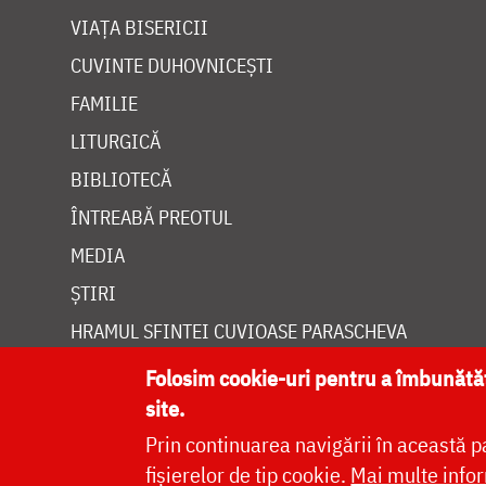
VIAȚA BISERICII
CUVINTE DUHOVNICEȘTI
FAMILIE
LITURGICĂ
BIBLIOTECĂ
ÎNTREABĂ PREOTUL
MEDIA
ȘTIRI
HRAMUL SFINTEI CUVIOASE PARASCHEVA
Folosim cookie-uri pentru a îmbunăt
site.
Prin continuarea navigării în această p
Site dezvolt
fișierelor de tip cookie.
Mai multe infor