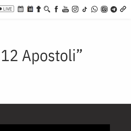
LIVE
08
 12 Apostoli”