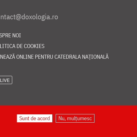
SPRE NOI
LITICA DE COOKIES
NEAZĂ ONLINE PENTRU CATEDRALA NAȚIONALĂ
LIVE
Sunt de acord
Nu, mulțumesc