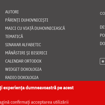
AUTORI
PĂRINȚI DUHOVNICEȘTI
DE
MAICI CU VIAȚĂ DUHOVNICEASCĂ
PO
TEMATICĂ
DO
SINAXAR ALFABETIC
MĂNĂSTIRI ȘI BISERICI
CALENDAR ORTODOX
WIDGET DOXOLOGIA
RADIO DOXOLOGIA
ăți experiența dumneavoastră pe acest
agină confirmați acceptarea utilizării