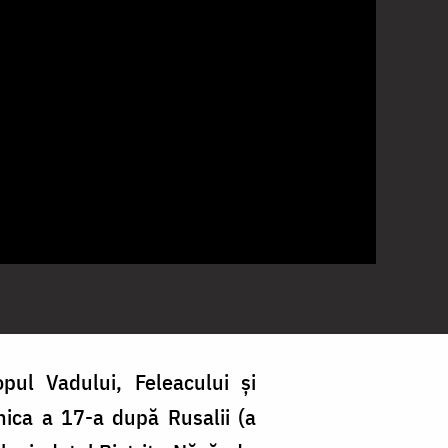
opul Vadului, Feleacului și
inica a 17-a după Rusalii (a