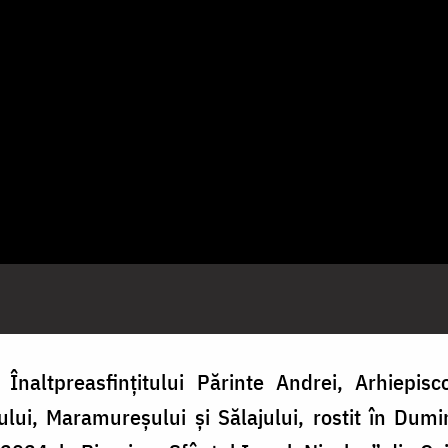
Înaltpreasfințitului Părinte Andrei, Arhiepisc
ujului, Maramureșului și Sălajului, rostit în Dum