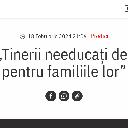
Predici
18 Februarie 2024 21:06
„Tinerii needucați d
pentru familiile lor”