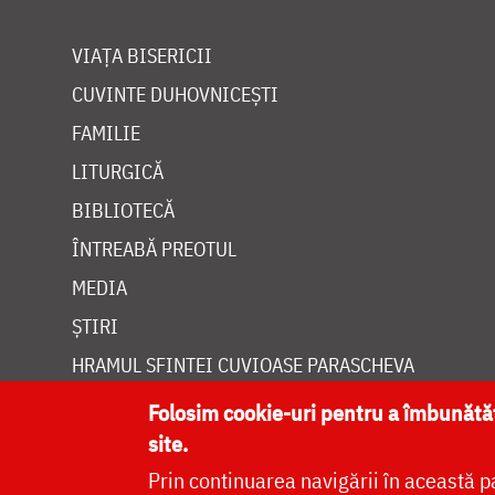
VIAȚA BISERICII
CUVINTE DUHOVNICEȘTI
FAMILIE
LITURGICĂ
BIBLIOTECĂ
ÎNTREABĂ PREOTUL
MEDIA
ȘTIRI
HRAMUL SFINTEI CUVIOASE PARASCHEVA
Folosim cookie-uri pentru a îmbunăt
site.
Prin continuarea navigării în această p