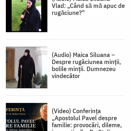
Vlad: „Când să mă apuc de
rugăciune?”
(Audio) Maica Siluana –
Despre rugăciunea minții,
bolile minții. Dumnezeu
vindecător
(Video) Conferința
„Apostolul Pavel despre
familie: provocări, dileme,