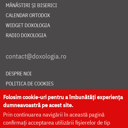
MĂNĂSTIRI ȘI BISERICI
CALENDAR ORTODOX
WIDGET DOXOLOGIA
RADIO DOXOLOGIA
DESPRE NOI
POLITICA DE COOKIES
DONEAZĂ ONLINE PENTRU CATEDRALA NAȚIONALĂ
Folosim cookie-uri pentru a îmbunătăți experiența
dumneavoastră pe acest site.
Prin continuarea navigării în această pagină
LIVE
confirmați acceptarea utilizării fișierelor de tip