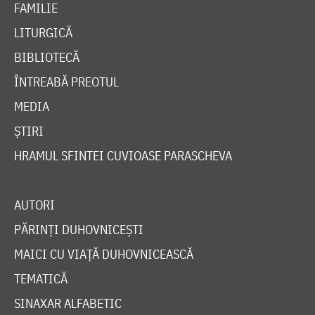
FAMILIE
LITURGICĂ
BIBLIOTECĂ
ÎNTREABĂ PREOTUL
MEDIA
ȘTIRI
HRAMUL SFINTEI CUVIOASE PARASCHEVA
AUTORI
PĂRINȚI DUHOVNICEȘTI
MAICI CU VIAȚĂ DUHOVNICEASCĂ
TEMATICĂ
SINAXAR ALFABETIC