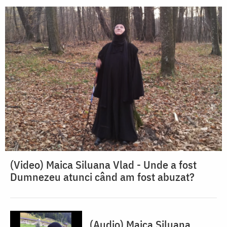
(Video) Maica Siluana Vlad - Unde a fost
Dumnezeu atunci când am fost abuzat?
(Audio) Maica Siluana