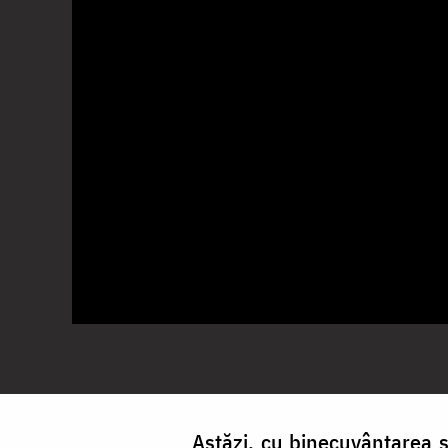
Astăzi, cu binecuvântarea ș