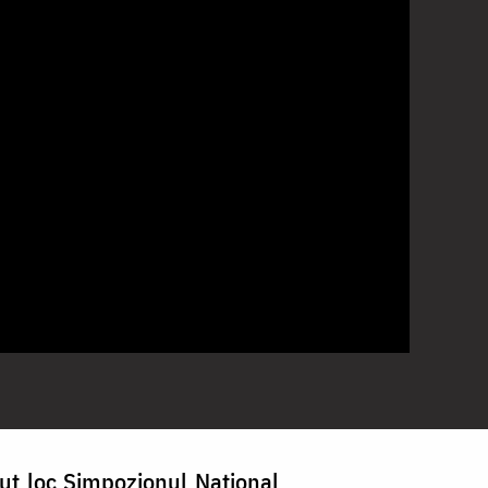
vut loc Simpozionul Național