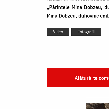
„Părintele Mina Dobzeu, du
Mina Dobzeu, duhovnic emble
Video
Fotografii
Alătură-te comu