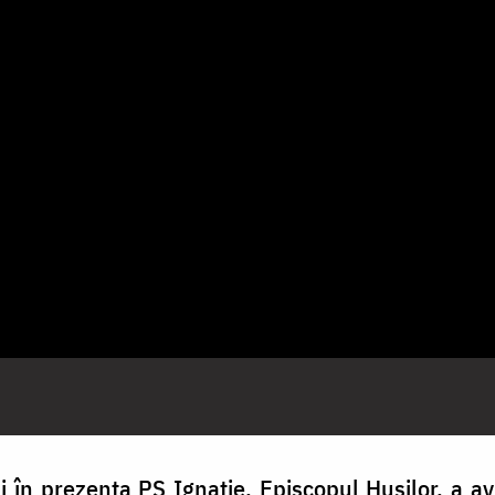
i în prezența PS Ignatie, Episcopul Hușilor, a a