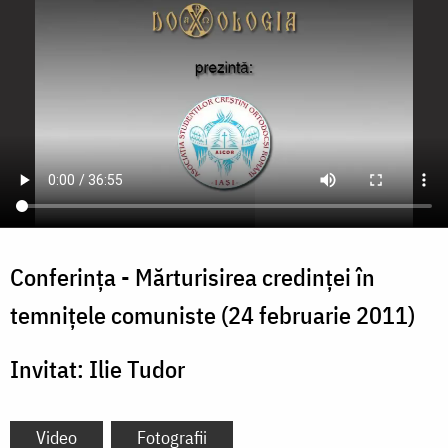
Conferința - Mărturisirea credinței în
temnițele comuniste (24 februarie 2011)
Invitat: Ilie Tudor
Video
Fotografii