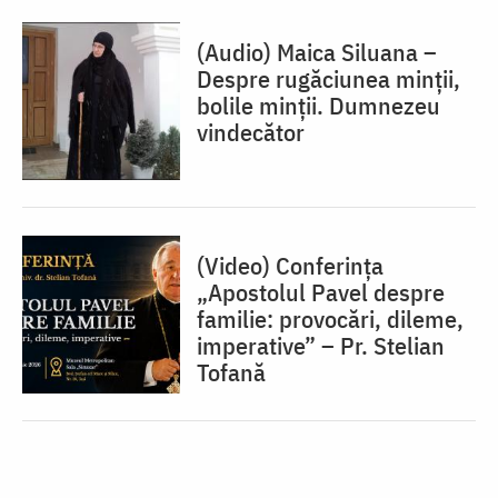
(Audio) Maica Siluana –
Despre rugăciunea minții,
bolile minții. Dumnezeu
vindecător
(Video) Conferința
„Apostolul Pavel despre
familie: provocări, dileme,
imperative” – Pr. Stelian
Tofană