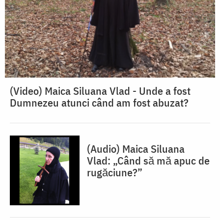
(Video) Maica Siluana Vlad - Unde a fost
Dumnezeu atunci când am fost abuzat?
(Audio) Maica Siluana
Vlad: „Când să mă apuc de
rugăciune?”