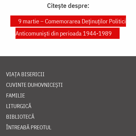
Citește despre:
9 martie – Comemorarea Deținuților Politici
Anticomuniști din perioada 1944-1989
VIAȚA BISERICII
CUVINTE DUHOVNICEȘTI
FAMILIE
LITURGICĂ
BIBLIOTECĂ
ÎNTREABĂ PREOTUL