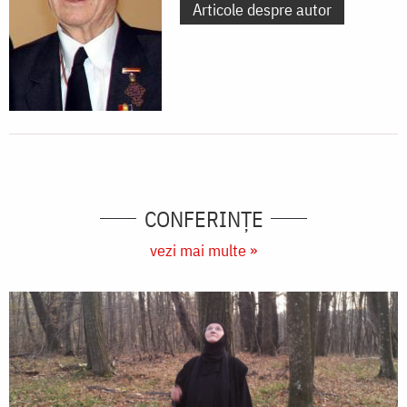
Articole despre autor
CONFERINȚE
vezi mai multe »