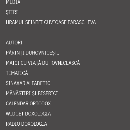
MEDIA
ȘTIRI
HRAMUL SFINTEI CUVIOASE PARASCHEVA
AUTORI
PĂRINȚI DUHOVNICEȘTI
MAICI CU VIAȚĂ DUHOVNICEASCĂ
TEMATICĂ
SINAXAR ALFABETIC
MĂNĂSTIRI ȘI BISERICI
CALENDAR ORTODOX
WIDGET DOXOLOGIA
RADIO DOXOLOGIA