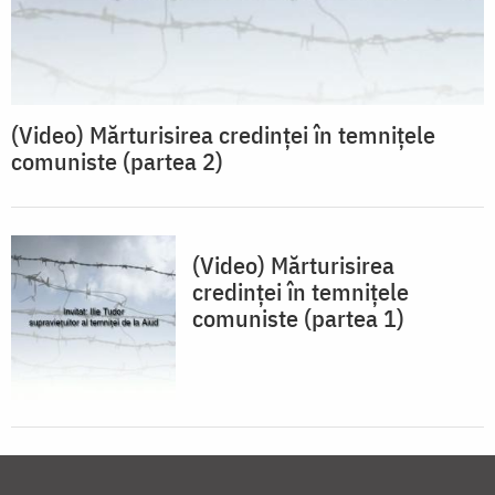
(Video) Mărturisirea credinței în temnițele
comuniste (partea 2)
(Video) Mărturisirea
credinței în temnițele
comuniste (partea 1)