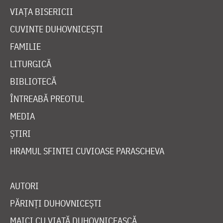
VIAȚA BISERICII
CUVINTE DUHOVNICEȘTI
FAMILIE
LITURGICĂ
BIBLIOTECĂ
ÎNTREABĂ PREOTUL
MEDIA
ȘTIRI
HRAMUL SFINTEI CUVIOASE PARASCHEVA
AUTORI
PĂRINȚI DUHOVNICEȘTI
MAICI CU VIAȚĂ DUHOVNICEASCĂ