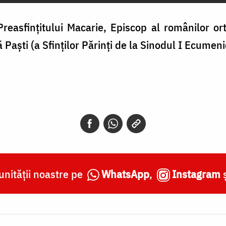
Preasfințitului Macarie, Episcop al românilor o
 Paști (a Sfinților Părinți de la Sinodul I Ecumeni
nității noastre pe
WhatsApp
,
Instagram