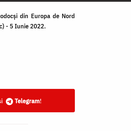
rtodocși din Europa de Nord
c) - 5 Iunie 2022.
și
Telegram
!