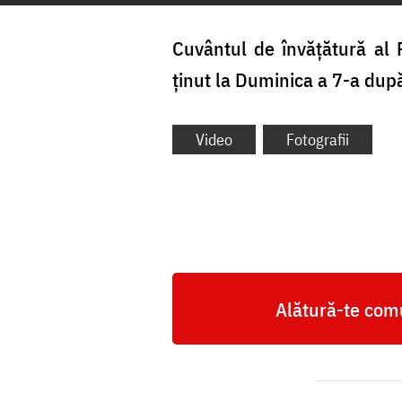
Cuvântul de învățătură al 
ținut la Duminica a 7-a după
Video
Fotografii
Alătură-te comu