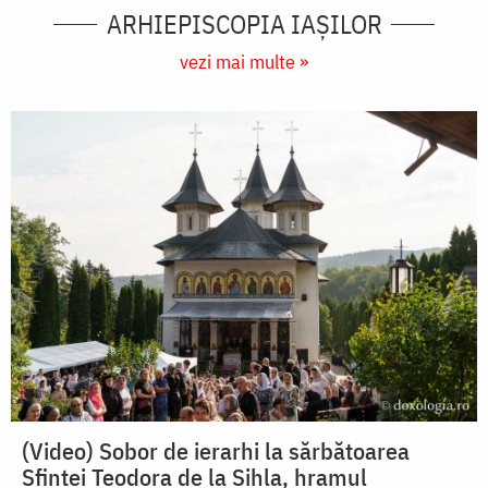
ARHIEPISCOPIA IAŞILOR
vezi mai multe »
(Video) Sobor de ierarhi la sărbătoarea
Sfintei Teodora de la Sihla, hramul