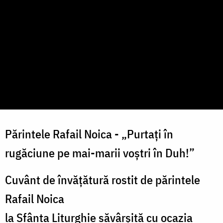
Părintele Rafail Noica - „Purtați în
rugăciune pe mai-marii voștri în Duh!”
Cuvânt de învățătură rostit de părintele
Rafail Noica
la Sfânta Liturghie săvârșită cu ocazia