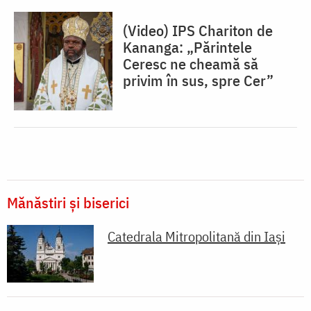
(Video) IPS Chariton de
Kananga: „Părintele
Ceresc ne cheamă să
privim în sus, spre Cer”
Mănăstiri și biserici
Catedrala Mitropolitană din Iaşi