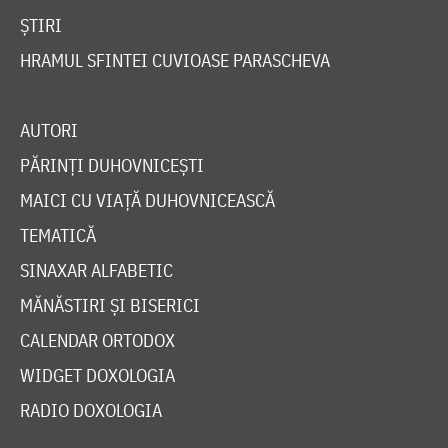
ȘTIRI
HRAMUL SFINTEI CUVIOASE PARASCHEVA
AUTORI
PĂRINȚI DUHOVNICEȘTI
MAICI CU VIAȚĂ DUHOVNICEASCĂ
TEMATICĂ
SINAXAR ALFABETIC
MĂNĂSTIRI ȘI BISERICI
CALENDAR ORTODOX
WIDGET DOXOLOGIA
RADIO DOXOLOGIA