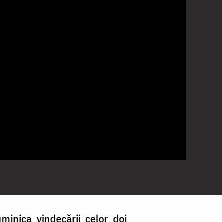
minica vindecării celor doi