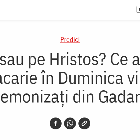
Predici
 sau pe Hristos? Ce 
acarie în Duminica vi
emonizați din Gada