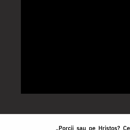
„Porcii sau pe Hristos? Ce