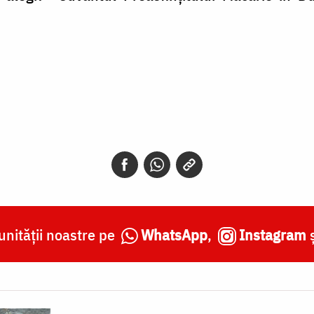
nității noastre pe
WhatsApp
,
Instagram