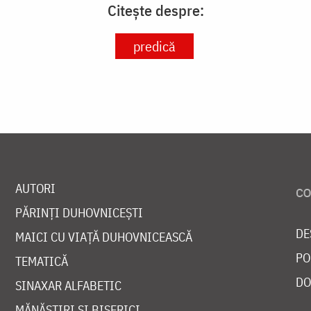
Citește despre:
predică
AUTORI
PĂRINȚI DUHOVNICEȘTI
DE
MAICI CU VIAȚĂ DUHOVNICEASCĂ
PO
TEMATICĂ
DO
SINAXAR ALFABETIC
MĂNĂSTIRI ȘI BISERICI