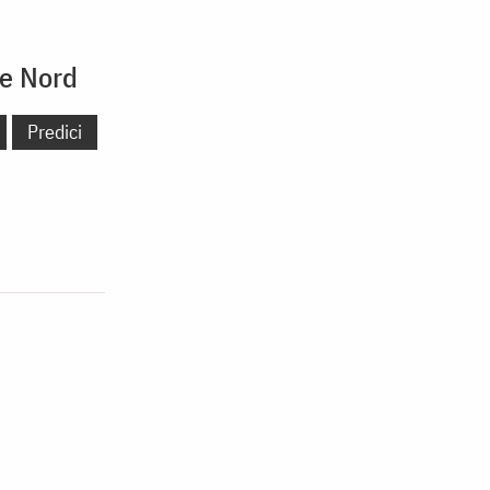
de Nord
Predici