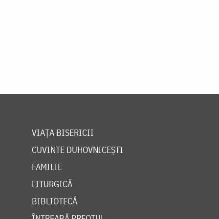
VIAȚA BISERICII
CUVINTE DUHOVNICEȘTI
FAMILIE
LITURGICĂ
BIBLIOTECĂ
ÎNTREABĂ PREOTUL