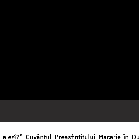
 alegi?” Cuvântul Preasfințitului Macarie în Du