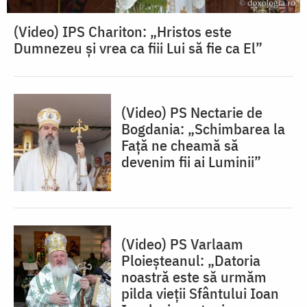
(Video) IPS Chariton: „Hristos este
Dumnezeu și vrea ca fiii Lui să fie ca El”
(Video) PS Nectarie de
Bogdania: „Schimbarea la
Față ne cheamă să
devenim fii ai Luminii”
(Video) PS Varlaam
Ploieșteanul: „Datoria
noastră este să urmăm
pilda vieții Sfântului Ioan