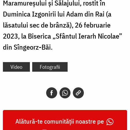
Maramureșului și Sălajului, rostit în
Duminica Izgonirii lui Adam din Rai (a
lăsatului sec de brânză), 26 februarie
2023, la Biserica „Sfântul Ierarh Nicolae”
din Sîngeorz-Băi.
Video
Fotografii
Alătură-te comunității noastre pe