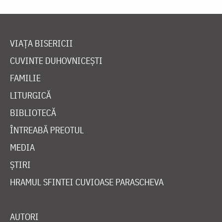
VIAȚA BISERICII
CUVINTE DUHOVNICEȘTI
FAMILIE
LITURGICĂ
BIBLIOTECĂ
ÎNTREABĂ PREOTUL
MEDIA
ȘTIRI
HRAMUL SFINTEI CUVIOASE PARASCHEVA
AUTORI