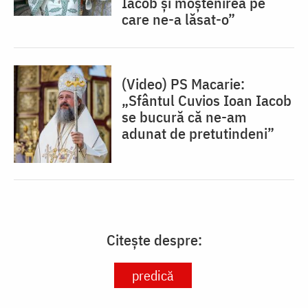
Iacob și moștenirea pe
care ne-a lăsat-o”
(Video) PS Macarie:
„Sfântul Cuvios Ioan Iacob
se bucură că ne-am
adunat de pretutindeni”
Citește despre:
predică