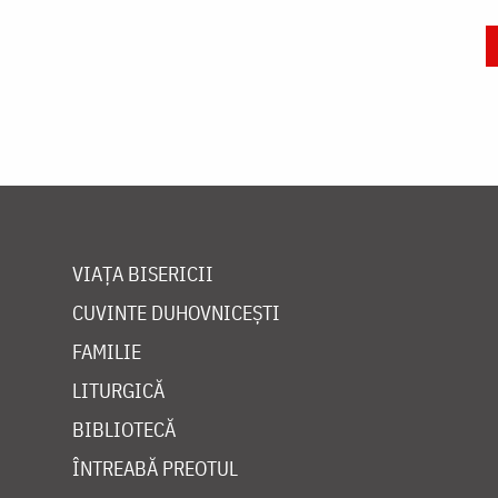
VIAȚA BISERICII
CUVINTE DUHOVNICEȘTI
FAMILIE
LITURGICĂ
BIBLIOTECĂ
ÎNTREABĂ PREOTUL