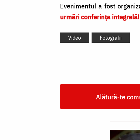
Evenimentul a fost organi
urmări conferința integrală!
Video
Fotografii
Alătură-te comu