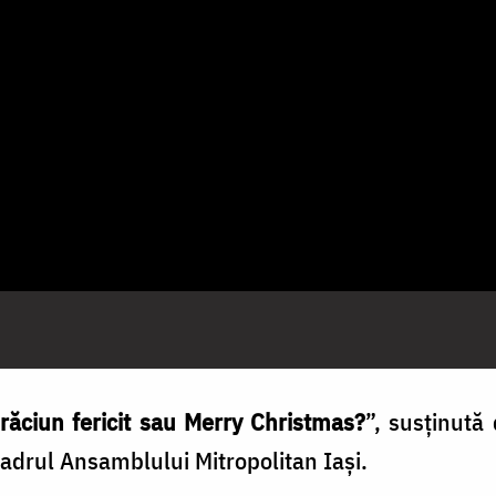
răciun fericit sau Merry Christmas?
”, susținută
cadrul Ansamblului Mitropolitan Iași.