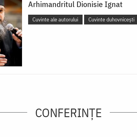
Arhimandritul Dionisie Ignat
Cuvinte ale autorului
Cuvinte duhovnicești
CONFERINȚE