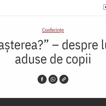
Conferințe
Nașterea?” – despre l
aduse de copii