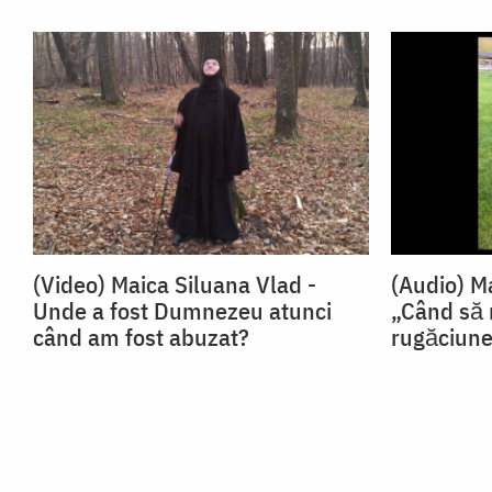
(Video) Maica Siluana Vlad -
(Audio) M
Unde a fost Dumnezeu atunci
„Când să
când am fost abuzat?
rugăciun