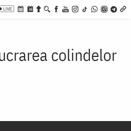
LIVE
08
ucrarea colindelor