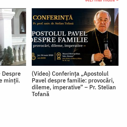
– Despre
(Video) Conferința „Apostolul
e minții.
Pavel despre familie: provocări,
dileme, imperative” – Pr. Stelian
Tofană