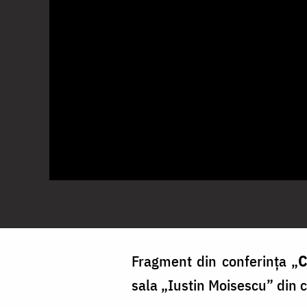
Fragment din conferința „
C
sala „Iustin Moisescu” din 