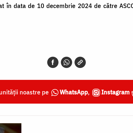
zat în data de 10 decembrie 2024 de către ASC
nității noastre pe
WhatsApp
,
Instagram