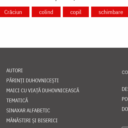
Crăciun
colind
copil
schimbare
AUTORI
PĂRINȚI DUHOVNICEȘTI
DE
MAICI CU VIAȚĂ DUHOVNICEASCĂ
PO
TEMATICĂ
DO
SINAXAR ALFABETIC
MĂNĂSTIRI ȘI BISERICI