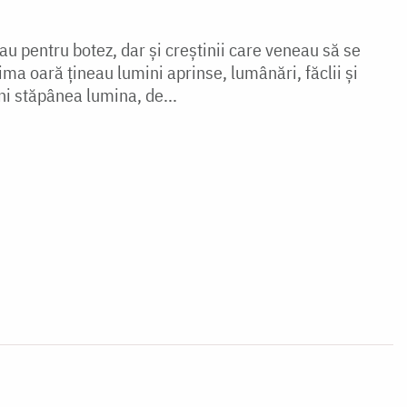
 pentru botez, dar și creștinii care veneau să se
ma oară țineau lumini aprinse, lumânări, făclii și
ni stăpânea lumina, de...