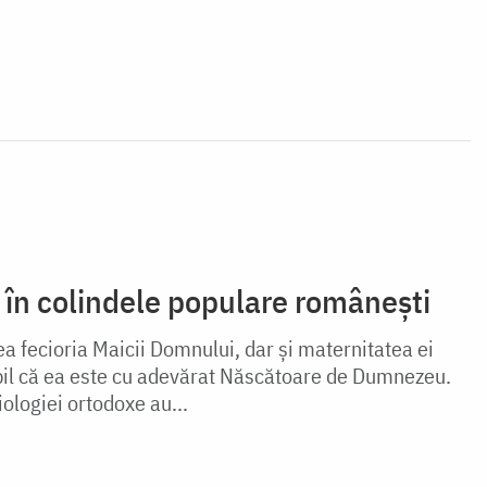
în colindele populare românești
a fecioria Maicii Domnu­lui, dar şi maternitatea ei
abil că ea este cu adevărat Născătoare de Dumnezeu.
iologiei ortodoxe au...