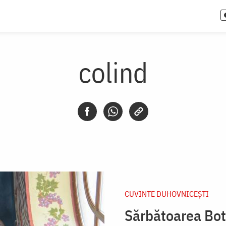
colind
CUVINTE DUHOVNICEȘTI
Sărbătoarea Bote