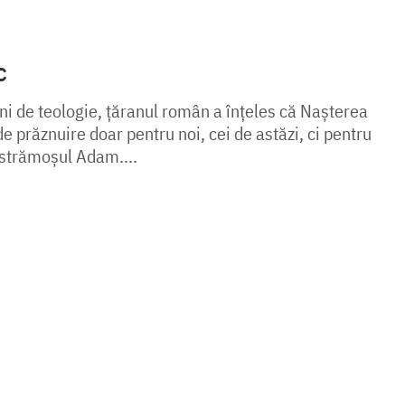
c
ni de teologie, țăranul român a înțeles că Nașterea
 prăznuire doar pentru noi, cei de astăzi, ci pentru
 strămoșul Adam....