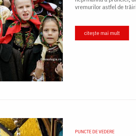
vremurilor astfel de trăir
citește mai mult
PUNCTE DE VEDERE