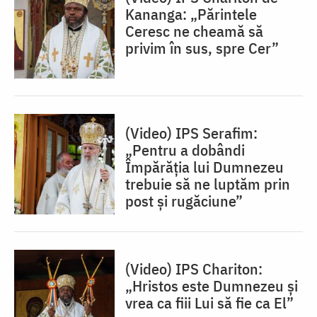
Kananga: „Părintele
Ceresc ne cheamă să
privim în sus, spre Cer”
(Video) IPS Serafim:
„Pentru a dobândi
Împărăția lui Dumnezeu
trebuie să ne luptăm prin
post și rugăciune”
(Video) IPS Chariton:
„Hristos este Dumnezeu și
vrea ca fiii Lui să fie ca El”