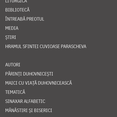
LITURGICĂ
BIBLIOTECĂ
ÎNTREABĂ PREOTUL
MEDIA
ȘTIRI
HRAMUL SFINTEI CUVIOASE PARASCHEVA
AUTORI
PĂRINȚI DUHOVNICEȘTI
MAICI CU VIAȚĂ DUHOVNICEASCĂ
TEMATICĂ
SINAXAR ALFABETIC
MĂNĂSTIRI ȘI BISERICI