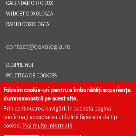
CALENDAR ORTODOX
WIDGET DOXOLOGIA
RADIO DOXOLOGIA
DESPRE NOI
POLITICA DE COOKIES
DONEAZĂ ONLINE PENTRU CATEDRALA NAȚIONALĂ
Folosim cookie-uri pentru a îmbunătăți experiența
dumneavoastră pe acest site.
Prin continuarea navigării în această pagină
LIVE
confirmați acceptarea utilizării fișierelor de tip
cookie.
Mai multe informații