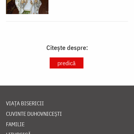
Citește despre:
predică
VIAȚA BISERICII
CUVINTE DUHOVNICEȘTI
FAMILIE