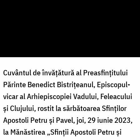
Cuvântul de învățătură al Preasfințitului
Părinte Benedict Bistrițeanul, Episcopul-
vicar al Arhiepiscopiei Vadului, Feleacului
și Clujului, rostit la sărbătoarea Sfinţilor
Apostoli Petru şi Pavel, joi, 29 iunie 2023,
la Mănăstirea „Sfinții Apostoli Petru și