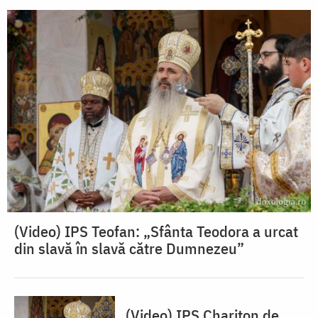
(Video) IPS Teofan: „Sfânta Teodora a urcat
din slavă în slavă către Dumnezeu”
(Video) IPS Chariton de