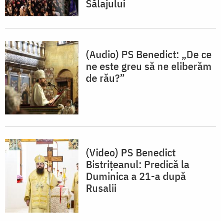
Sălajului
(Audio) PS Benedict: „De ce
ne este greu să ne eliberăm
de rău?”
(Video) PS Benedict
Bistrițeanul: Predică la
Duminica a 21-a după
Rusalii