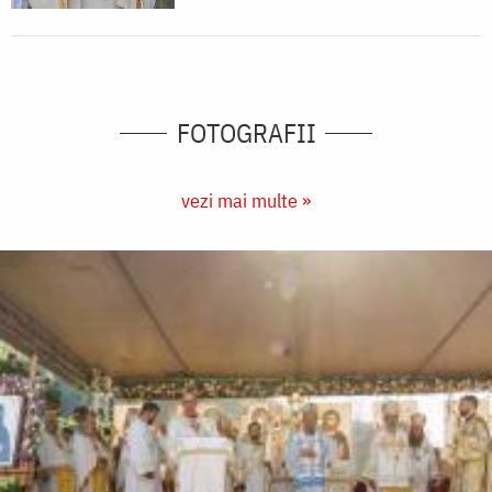
FOTOGRAFII
vezi mai multe »