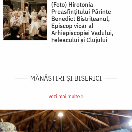
(Foto) Hirotonia
Preasfințitului Părinte
Benedict Bistrițeanul,
Episcop vicar al
Arhiepiscopiei Vadului,
Feleacului și Clujului
MĂNĂSTIRI ȘI BISERICI
vezi mai multe »