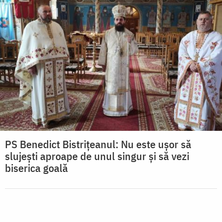
PS Benedict Bistriţeanul: Nu este uşor să
slujeşti aproape de unul singur şi să vezi
biserica goală