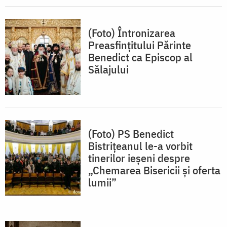
(Foto) Întronizarea
Preasfințitului Părinte
Benedict ca Episcop al
Sălajului
(Foto) PS Benedict
Bistrițeanul le-a vorbit
tinerilor ieșeni despre
„Chemarea Bisericii și oferta
lumii”