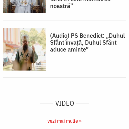
noastră”
(Audio) PS Benedict: „Duhul
Sfânt învață, Duhul Sfânt
aduce aminte”
VIDEO
vezi mai multe »