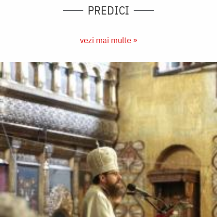
PREDICI
vezi mai multe »