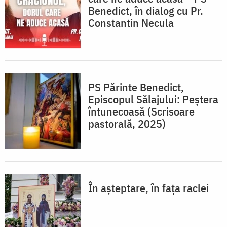
Benedict, în dialog cu Pr.
Constantin Necula
PS Părinte Benedict,
Episcopul Sălajului: Peștera
întunecoasă (Scrisoare
pastorală, 2025)
În așteptare, în fața raclei