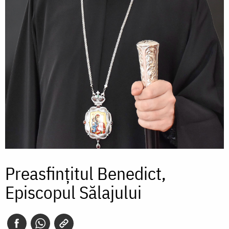
Preasfințitul Benedict,
Episcopul Sălajului