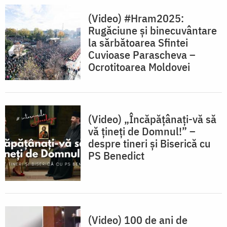
(Video) #Hram2025:
Rugăciune și binecuvântare
la sărbătoarea Sfintei
Cuvioase Parascheva –
Ocrotitoarea Moldovei
(Video) „Încăpățânați-vă să
vă țineți de Domnul!” –
despre tineri și Biserică cu
PS Benedict
(Video) 100 de ani de