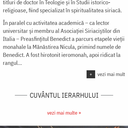
titluri de doctor în Teologie și în Studii istorico-
religioase, fiind specializat în spiritualitatea siriacă.
În paralel cu activitatea academică – ca lector
universitar și membru al Asociației Siriaciștilor din
Italia – Preasfințitul Benedict a parcurs etapele vieții
monahale la Mănăstirea Nicula, primind numele de
Benedict. A fost hirotonit ieromonah, apoi ridicat la
rangul...
+
vezi mai mult
CUVÂNTUL IERARHULUI
vezi mai multe »