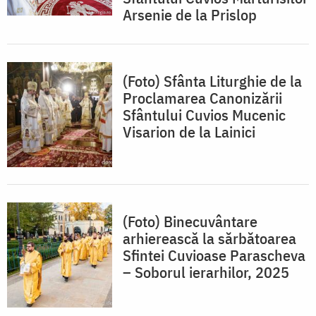
Arsenie de la Prislop
(Foto) Sfânta Liturghie de la
Proclamarea Canonizării
Sfântului Cuvios Mucenic
Visarion de la Lainici
(Foto) Binecuvântare
arhierească la sărbătoarea
Sfintei Cuvioase Parascheva
– Soborul ierarhilor, 2025