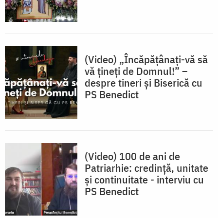
(Video) „Încăpățânați-vă să
vă țineți de Domnul!” –
despre tineri și Biserică cu
PS Benedict
(Video) 100 de ani de
Patriarhie: credință, unitate
și continuitate - interviu cu
PS Benedict