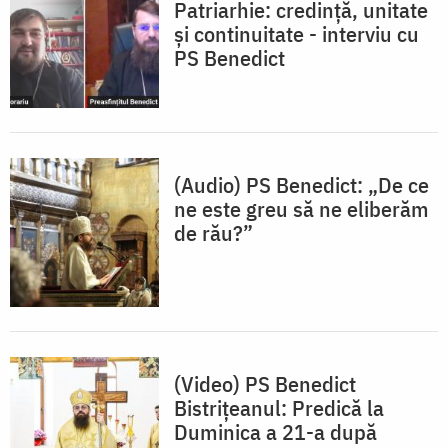
Patriarhie: credință, unitate
și continuitate - interviu cu
PS Benedict
(Audio) PS Benedict: „De ce
ne este greu să ne eliberăm
de rău?”
(Video) PS Benedict
Bistrițeanul: Predică la
Duminica a 21-a după