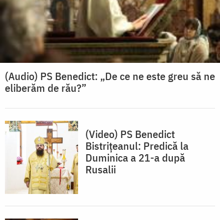
(Audio) PS Benedict: „De ce ne este greu să ne
eliberăm de rău?”
(Video) PS Benedict
Bistrițeanul: Predică la
Duminica a 21-a după
Rusalii