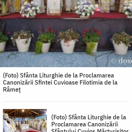
(Foto) Sfânta Liturghie de la Proclamarea
Canonizării Sfintei Cuvioase Filotimia de la
Râmeț
(Foto) Sfânta Liturghie de la
Proclamarea Canonizării
Sfântului Cuvios Mărturisitor