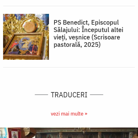
PS Benedict, Episcopul
Sălajului: Începutul altei
vieți, veșnice (Scrisoare
pastorală, 2025)
TRADUCERI
vezi mai multe »