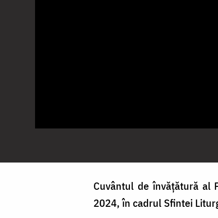
Cuvântul de învățătură al P
2024, în cadrul Sfintei Litur