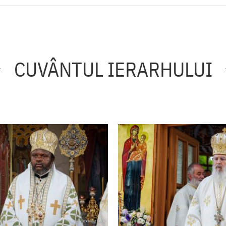
CUVÂNTUL IERARHULUI