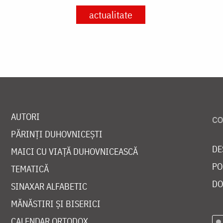
actualitate
AUTORI
PĂRINȚI DUHOVNICEȘTI
DE
MAICI CU VIAȚĂ DUHOVNICEASCĂ
PO
TEMATICĂ
DO
SINAXAR ALFABETIC
MĂNĂSTIRI ȘI BISERICI
CALENDAR ORTODOX