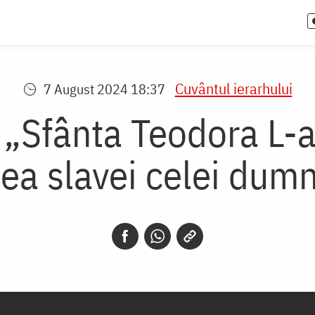
Cuvântul ierarhului
7 August 2024 18:37
 „Sfânta Teodora L-a
ea slavei celei dumn