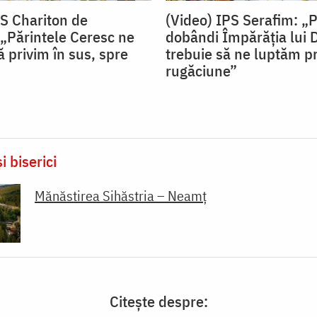
PS Chariton de
(Video) IPS Serafim: „
„Părintele Ceresc ne
dobândi Împărăția lui
 privim în sus, spre
trebuie să ne luptăm pr
rugăciune”
i biserici
Mănăstirea Sihăstria – Neamț
Citește despre: