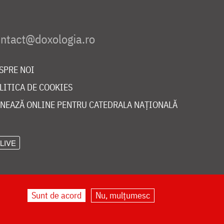
SPRE NOI
LITICA DE COOKIES
NEAZĂ ONLINE PENTRU CATEDRALA NAȚIONALĂ
LIVE
Sunt de acord
Nu, mulțumesc