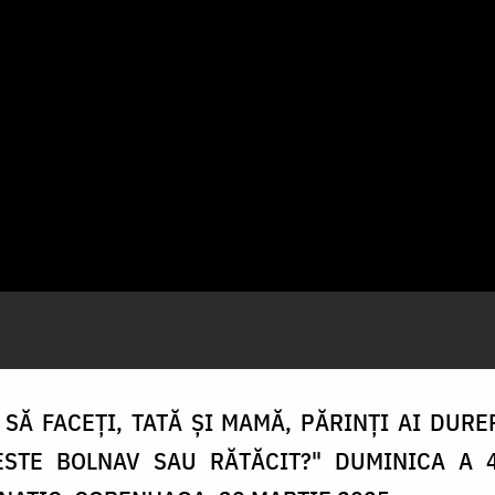
SĂ FACEȚI, TATĂ ȘI MAMĂ, PĂRINȚI AI DURE
STE BOLNAV SAU RĂTĂCIT?" DUMINICA A 