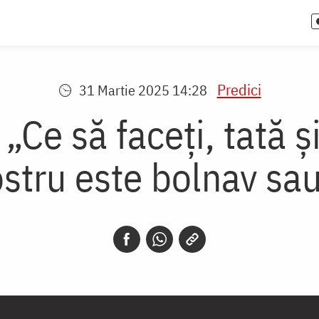
Predici
31 Martie 2025 14:28
 „Ce să faceți, tată 
ostru este bolnav sau