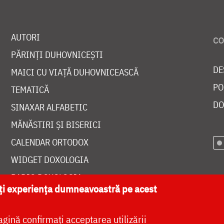
AUTORI
PĂRINȚI DUHOVNICEȘTI
DE
MAICI CU VIAȚĂ DUHOVNICEASCĂ
PO
TEMATICĂ
DO
SINAXAR ALFABETIC
MĂNĂSTIRI ȘI BISERICI
CALENDAR ORTODOX
WIDGET DOXOLOGIA
RADIO DOXOLOGIA
ăți experiența dumneavoastră pe acest
agină confirmați acceptarea utilizării