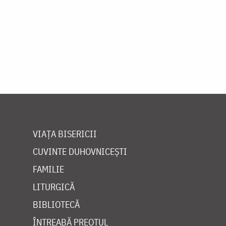
VIAȚA BISERICII
CUVINTE DUHOVNICEȘTI
FAMILIE
LITURGICĂ
BIBLIOTECĂ
ÎNTREABĂ PREOTUL