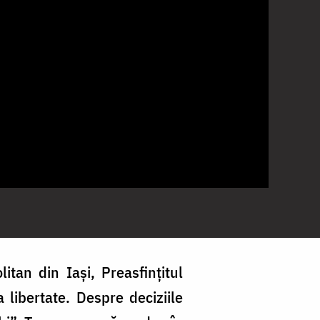
tan din Iași, Preasfințitul
 libertate. Despre deciziile