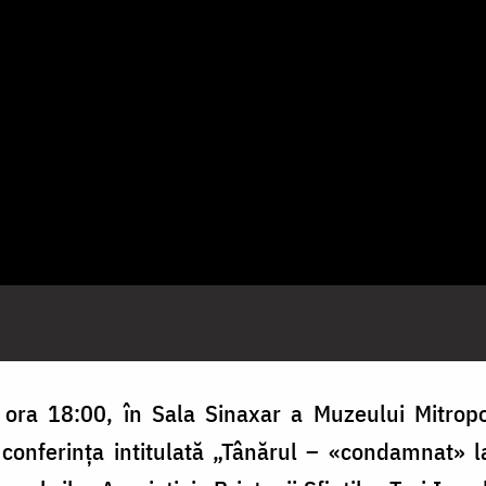
ora 18:00, în Sala Sinaxar a Muzeului Mitropoli
conferința intitulată „Tânărul – «condamnat» la