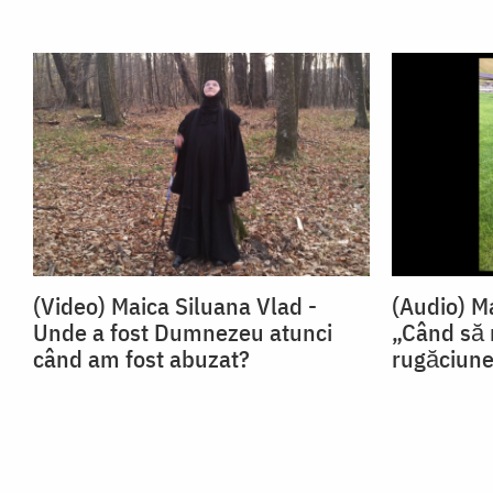
(Video) Maica Siluana Vlad -
(Audio) M
Unde a fost Dumnezeu atunci
„Când să
când am fost abuzat?
rugăciun