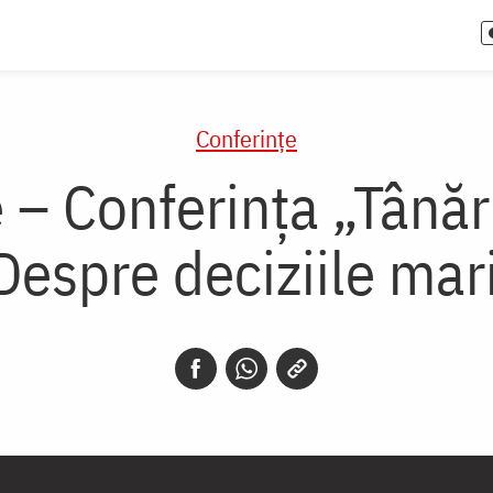
Conferințe
 – Conferința „Tână
Despre deciziile mari