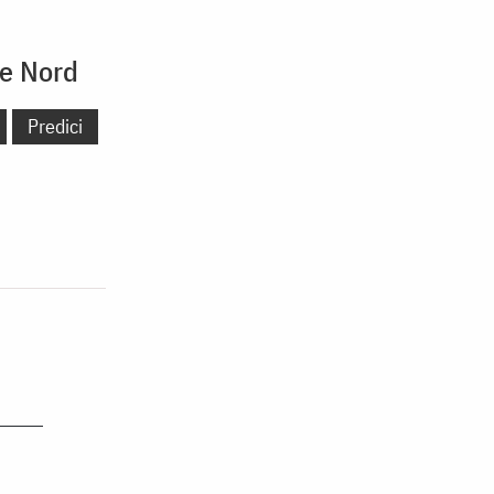
de Nord
Predici