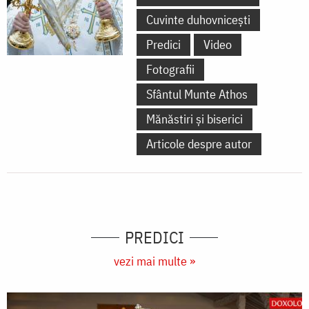
Cuvinte duhovnicești
Predici
Video
Fotografii
Sfântul Munte Athos
Mănăstiri și biserici
Articole despre autor
PREDICI
vezi mai multe »