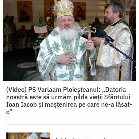
(Video) PS Varlaam Ploieșteanul: „Datoria
noastră este să urmăm pilda vieții Sfântului
Ioan Iacob și moștenirea pe care ne-a lăsat-
o”