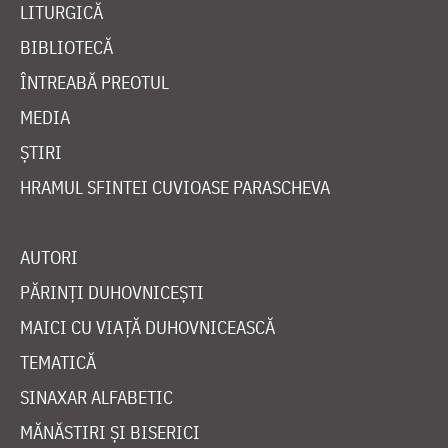
LITURGICĂ
BIBLIOTECĂ
ÎNTREABĂ PREOTUL
MEDIA
ȘTIRI
HRAMUL SFINTEI CUVIOASE PARASCHEVA
AUTORI
PĂRINȚI DUHOVNICEȘTI
MAICI CU VIAȚĂ DUHOVNICEASCĂ
TEMATICĂ
SINAXAR ALFABETIC
MĂNĂSTIRI ȘI BISERICI