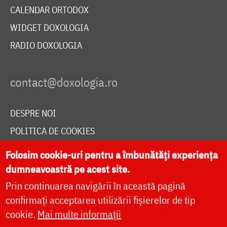
CALENDAR ORTODOX
WIDGET DOXOLOGIA
RADIO DOXOLOGIA
DESPRE NOI
POLITICA DE COOKIES
DONEAZĂ ONLINE PENTRU CATEDRALA NAȚIONALĂ
Folosim cookie-uri pentru a îmbunătăți experiența
dumneavoastră pe acest site.
Prin continuarea navigării în această pagină
LIVE
confirmați acceptarea utilizării fișierelor de tip
cookie.
Mai multe informații