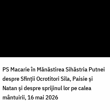
PS Macarie în Mănăstirea Sihăstria Putnei
despre Sfinții Ocrotitori Sila, Paisie și
Natan și despre sprijinul lor pe calea
mântuirii, 16 mai 2026