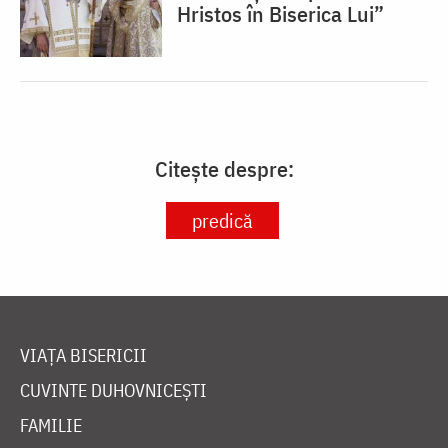
Hristos în Biserica Lui”
Citește despre:
predică
VIAȚA BISERICII
CUVINTE DUHOVNICEȘTI
FAMILIE