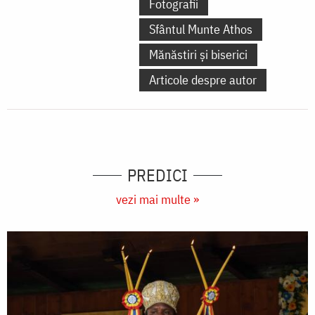
Fotografii
Sfântul Munte Athos
Mănăstiri și biserici
Articole despre autor
PREDICI
vezi mai multe »