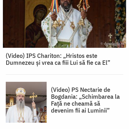
(Video) IPS Chariton: „Hristos este
Dumnezeu și vrea ca fiii Lui să fie ca El”
(Video) PS Nectarie de
Bogdania: „Schimbarea la
Față ne cheamă să
devenim fii ai Luminii”