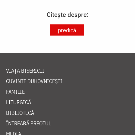
Citește despre:
predică
VIAȚA BISERICII
CUVINTE DUHOVNICEȘTI
FAMILIE
LITURGICĂ
BIBLIOTECĂ
ÎNTREABĂ PREOTUL
MEDIA