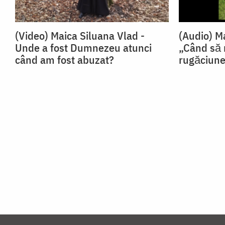
(Video) Maica Siluana Vlad -
(Audio) M
Unde a fost Dumnezeu atunci
„Când să
când am fost abuzat?
rugăciun