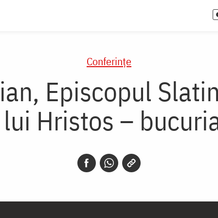
Conferințe
ian, Episcopul Slati
 lui Hristos – bucuri