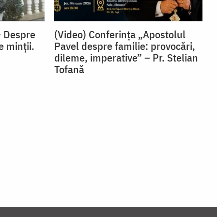
– Despre
(Video) Conferința „Apostolul
e minții.
Pavel despre familie: provocări,
dileme, imperative” – Pr. Stelian
Tofană