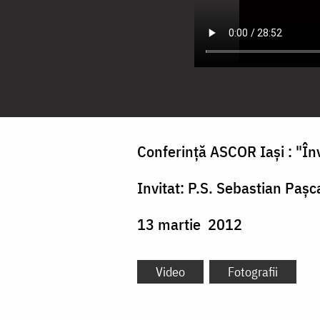
Conferinţă ASCOR Iaşi : "Înv
Invitat: P.S. Sebastian Paşc
13 martie 2012
Video
Fotografii