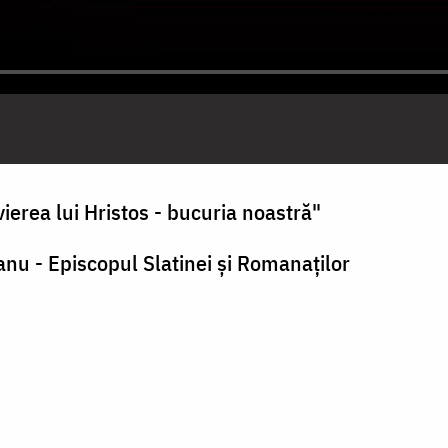
ierea lui Hristos - bucuria noastră"
anu - Episcopul Slatinei şi Romanaţilor