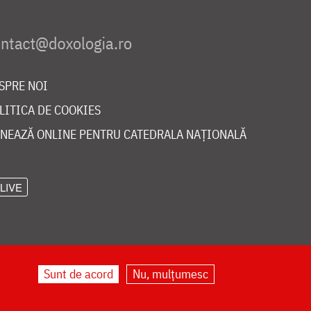
SPRE NOI
LITICA DE COOKIES
NEAZĂ ONLINE PENTRU CATEDRALA NAȚIONALĂ
LIVE
Sunt de acord
Nu, mulțumesc