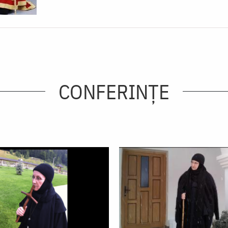
CONFERINȚE