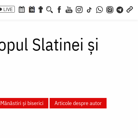
LIVE
06
opul Slatinei și
Mănăstiri și biserici
Articole despre autor