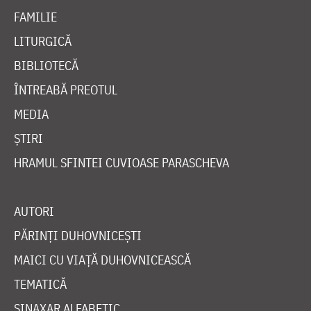
FAMILIE
LITURGICĂ
BIBLIOTECĂ
ÎNTREABĂ PREOTUL
MEDIA
ȘTIRI
HRAMUL SFINTEI CUVIOASE PARASCHEVA
AUTORI
PĂRINȚI DUHOVNICEȘTI
MAICI CU VIAȚĂ DUHOVNICEASCĂ
TEMATICĂ
SINAXAR ALFABETIC