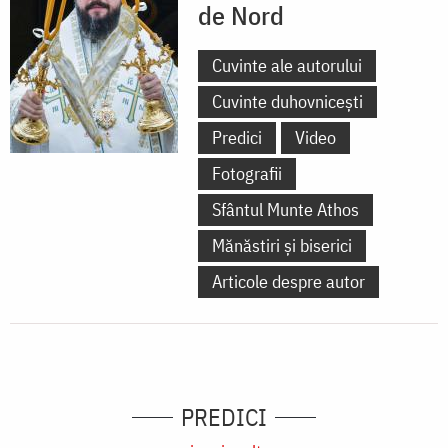
de Nord
Cuvinte ale autorului
Cuvinte duhovnicești
Predici
Video
Fotografii
Sfântul Munte Athos
Mănăstiri și biserici
Articole despre autor
PREDICI