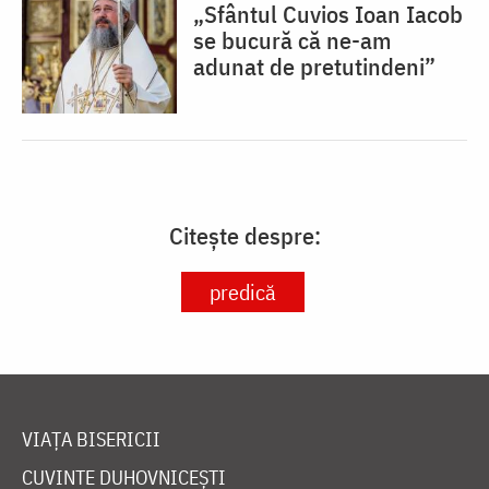
„Sfântul Cuvios Ioan Iacob
se bucură că ne-am
adunat de pretutindeni”
Citește despre:
predică
VIAȚA BISERICII
CUVINTE DUHOVNICEȘTI