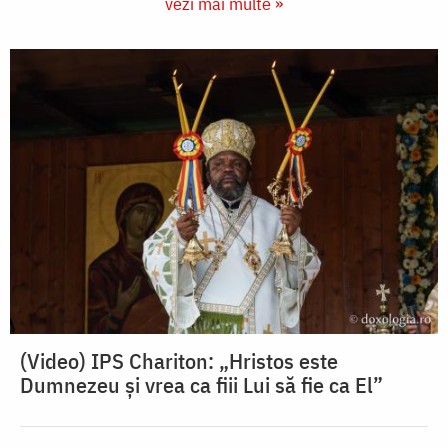
vezi mai multe »
(Video) IPS Chariton: „Hristos este
Dumnezeu și vrea ca fiii Lui să fie ca El”