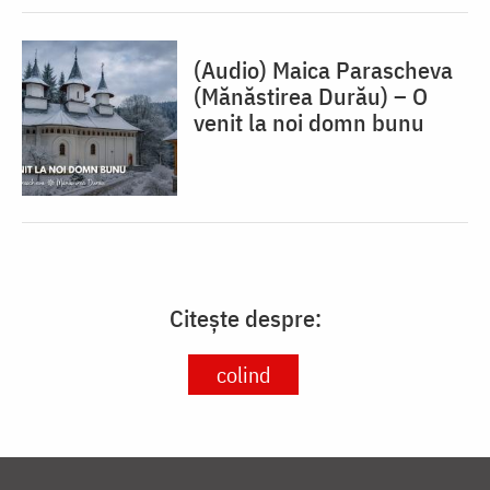
(Audio) Maica Parascheva
(Mănăstirea Durău) – O
venit la noi domn bunu
Citește despre:
colind