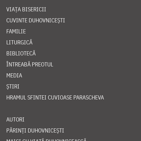
VIAȚA BISERICII
CUVINTE DUHOVNICEȘTI
FAMILIE
LITURGICĂ
BIBLIOTECĂ
ÎNTREABĂ PREOTUL
MEDIA
ȘTIRI
HRAMUL SFINTEI CUVIOASE PARASCHEVA
AUTORI
PĂRINȚI DUHOVNICEȘTI