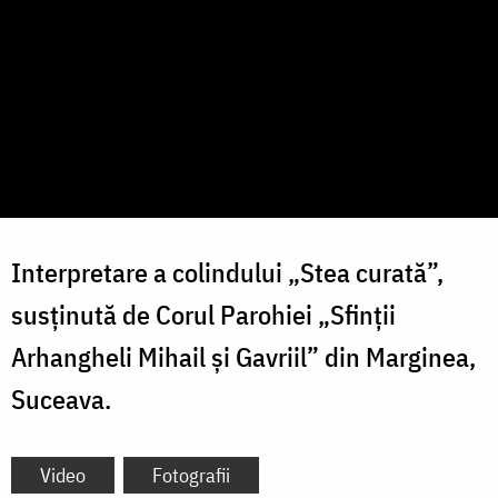
Interpretare a colindului „Stea curată”,
susținută de Corul Parohiei „Sfinții
Arhangheli Mihail și Gavriil” din Marginea,
Suceava.
Video
Fotografii