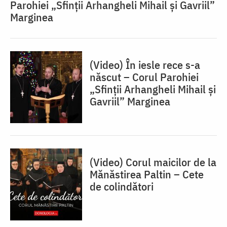
Parohiei „Sfinții Arhangheli Mihail și Gavriil”
Marginea
(Video) În iesle rece s-a
născut – Corul Parohiei
„Sfinții Arhangheli Mihail și
Gavriil” Marginea
(Video) Corul maicilor de la
Mănăstirea Paltin – Cete
de colindători