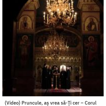
(Video) Pruncule, aș vrea să-Ți cer – Corul