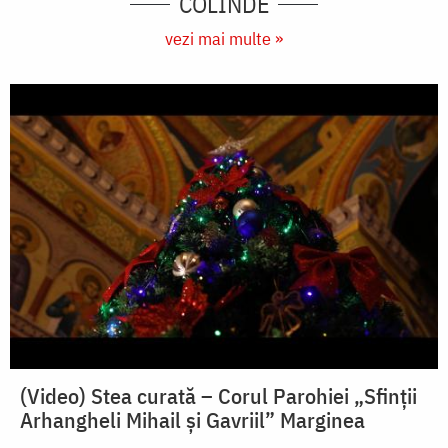
COLINDE
vezi mai multe »
(Video) Stea curată – Corul Parohiei „Sfinții
Arhangheli Mihail și Gavriil” Marginea