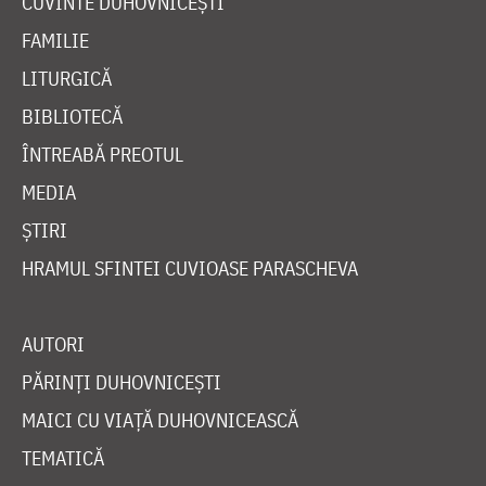
CUVINTE DUHOVNICEȘTI
FAMILIE
LITURGICĂ
BIBLIOTECĂ
ÎNTREABĂ PREOTUL
MEDIA
ȘTIRI
HRAMUL SFINTEI CUVIOASE PARASCHEVA
AUTORI
PĂRINȚI DUHOVNICEȘTI
MAICI CU VIAȚĂ DUHOVNICEASCĂ
TEMATICĂ