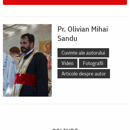
Pr. Olivian Mihai
Sandu
Cuvinte ale autorului
Video
Fotografii
Articole despre autor