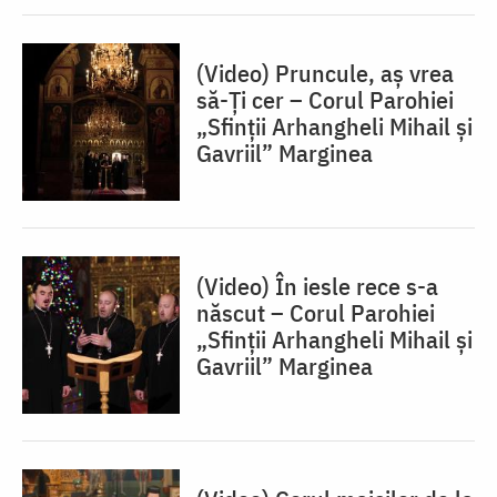
(Video) Pruncule, aș vrea
să-Ți cer – Corul Parohiei
„Sfinții Arhangheli Mihail și
Gavriil” Marginea
(Video) În iesle rece s-a
născut – Corul Parohiei
„Sfinții Arhangheli Mihail și
Gavriil” Marginea