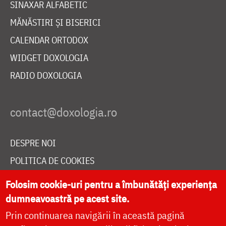
SINAXAR ALFABETIC
MĂNĂSTIRI ȘI BISERICI
CALENDAR ORTODOX
WIDGET DOXOLOGIA
RADIO DOXOLOGIA
DESPRE NOI
POLITICA DE COOKIES
DONEAZĂ ONLINE PENTRU CATEDRALA NAȚIONALĂ
Folosim cookie-uri pentru a îmbunătăți experiența
dumneavoastră pe acest site.
Prin continuarea navigării în această pagină
LIVE