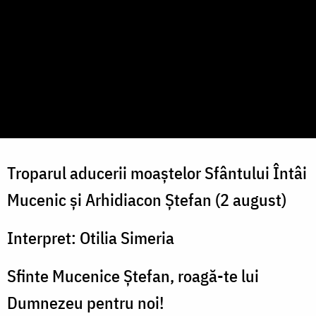
Troparul aducerii moaștelor Sfântului Întâi
Mucenic și Arhidiacon Ștefan (2 august)
Interpret: Otilia Simeria
Sfinte Mucenice Ștefan, roagă-te lui
Dumnezeu pentru noi!