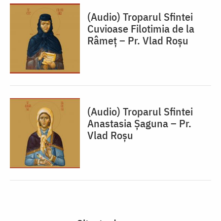
(Audio) Troparul Sfintei
Cuvioase Filotimia de la
Râmeț – Pr. Vlad Roșu
(Audio) Troparul Sfintei
Anastasia Șaguna – Pr.
Vlad Roșu