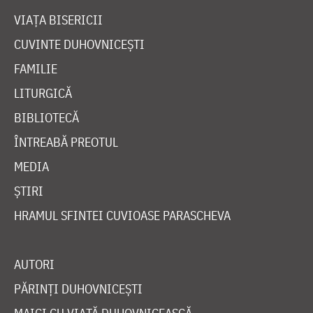
VIAȚA BISERICII
CUVINTE DUHOVNICEȘTI
FAMILIE
LITURGICĂ
BIBLIOTECĂ
ÎNTREABĂ PREOTUL
MEDIA
ȘTIRI
HRAMUL SFINTEI CUVIOASE PARASCHEVA
AUTORI
PĂRINȚI DUHOVNICEȘTI