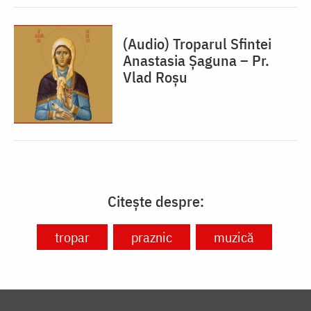
(Audio) Troparul Sfintei
Anastasia Șaguna – Pr.
Vlad Roșu
Citește despre:
tropar
praznic
muzică