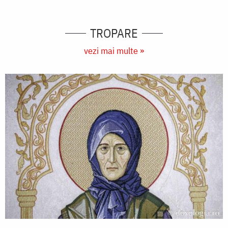
TROPARE
vezi mai multe »