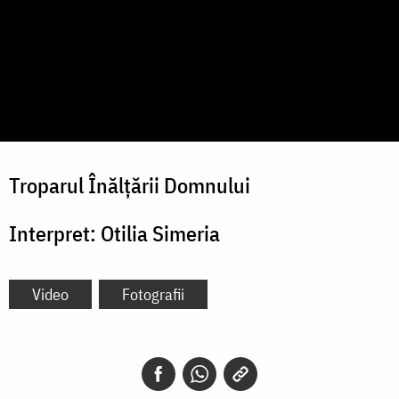
Troparul Înălțării Domnului
Interpret: Otilia Simeria
Video
Fotografii