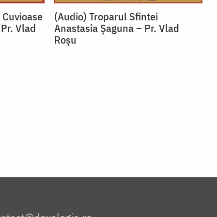
i Cuvioase
(Audio) Troparul Sfintei
 Pr. Vlad
Anastasia Șaguna – Pr. Vlad
Roșu