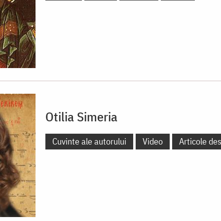
Otilia Simeria
Cuvinte ale autorului
Video
Articole de