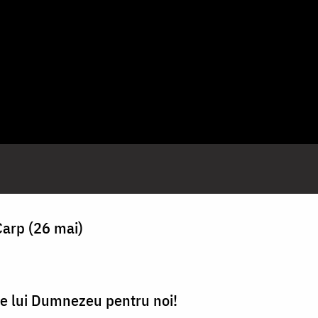
Carp (26 mai)
te lui Dumnezeu pentru noi!