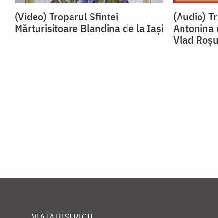
(Video) Troparul Sfintei
(Audio) Tr
Mărturisitoare Blandina de la Iași
Antonina 
Vlad Roș
VIAȚA BISERICII