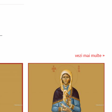
vezi mai multe »