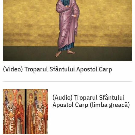
(Video) Troparul Sfântului Apostol Carp
(Audio) Troparul Sfântului
Apostol Carp (limba greacă)