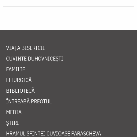
VIAȚA BISERICII
CUVINTE DUHOVNICEȘTI
FAMILIE
LITURGICĂ
BIBLIOTECĂ
ÎNTREABĂ PREOTUL
MEDIA
ȘTIRI
HRAMUL SFINTEI CUVIOASE PARASCHEVA