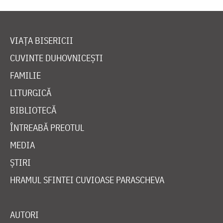
VIAȚA BISERICII
CUVINTE DUHOVNICEȘTI
FAMILIE
LITURGICĂ
BIBLIOTECĂ
ÎNTREABĂ PREOTUL
MEDIA
ȘTIRI
HRAMUL SFINTEI CUVIOASE PARASCHEVA
AUTORI