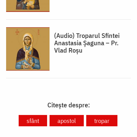
(Audio) Troparul Sfintei
Anastasia Șaguna – Pr.
Vlad Roșu
Citește despre:
sfânt
apostol
tropar