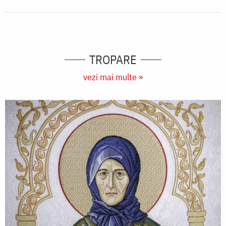
TROPARE
vezi mai multe »