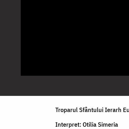
Troparul Sfântului Ierarh E
Interpret: Otilia Simeria