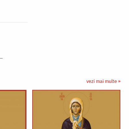
vezi mai multe »