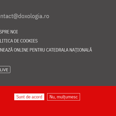
SPRE NOI
LITICA DE COOKIES
NEAZĂ ONLINE PENTRU CATEDRALA NAȚIONALĂ
LIVE
Sunt de acord
Nu, mulțumesc