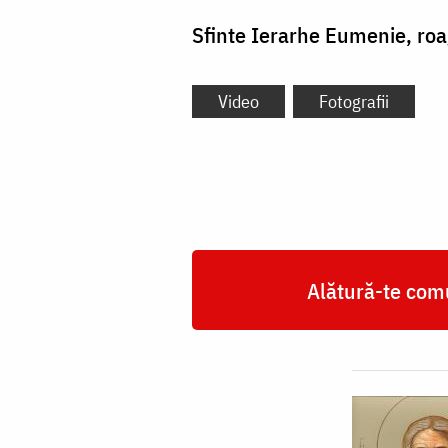
Sfinte Ierarhe Eumenie, ro
Video
Fotografii
Alătură-te comu