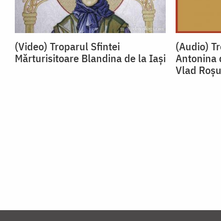
(Video) Troparul Sfintei
(Audio) Tr
Mărturisitoare Blandina de la Iași
Antonina 
Vlad Roș