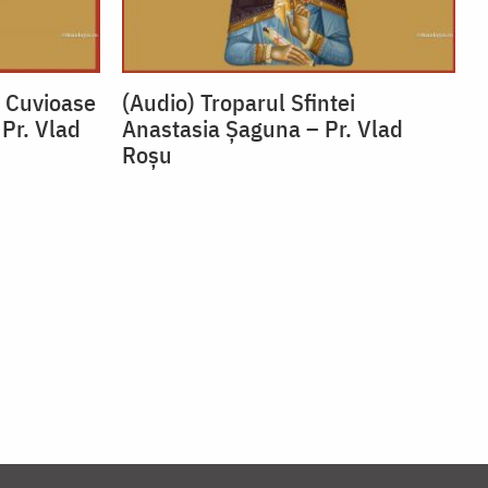
i Cuvioase
(Audio) Troparul Sfintei
 Pr. Vlad
Anastasia Șaguna – Pr. Vlad
Roșu