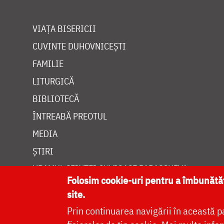
VIAȚA BISERICII
CUVINTE DUHOVNICEȘTI
FAMILIE
LITURGICĂ
BIBLIOTECĂ
ÎNTREABĂ PREOTUL
MEDIA
ȘTIRI
HRAMUL SFINTEI CUVIOASE PARASCHEVA
Folosim cookie-uri pentru a îmbunăt
site.
Prin continuarea navigării în această p