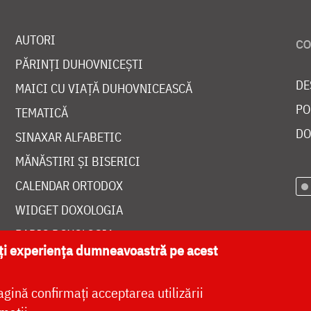
AUTORI
PĂRINȚI DUHOVNICEȘTI
DE
MAICI CU VIAȚĂ DUHOVNICEASCĂ
PO
TEMATICĂ
DO
SINAXAR ALFABETIC
MĂNĂSTIRI ȘI BISERICI
CALENDAR ORTODOX
WIDGET DOXOLOGIA
RADIO DOXOLOGIA
ăți experiența dumneavoastră pe acest
agină confirmați acceptarea utilizării