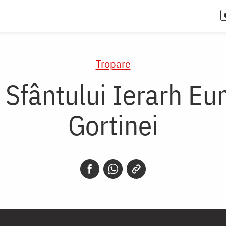
Tropare
 Sfântului Ierarh E
Gortinei