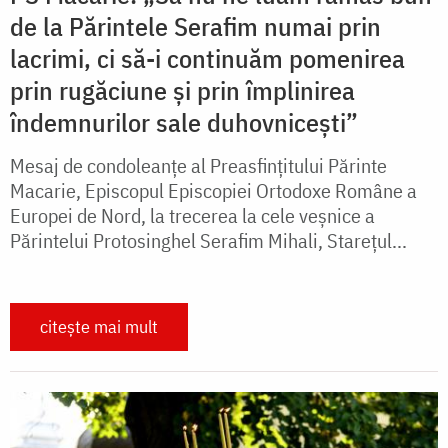
de la Părintele Serafim numai prin
lacrimi, ci să-i continuăm pomenirea
prin rugăciune și prin împlinirea
îndemnurilor sale duhovnicești”
Mesaj de condoleanțe al Preasfințitului Părinte
Macarie, Episcopul Episcopiei Ortodoxe Române a
Europei de Nord, la trecerea la cele veșnice a
Părintelui Protosinghel Serafim Mihali, Starețul...
citește mai mult