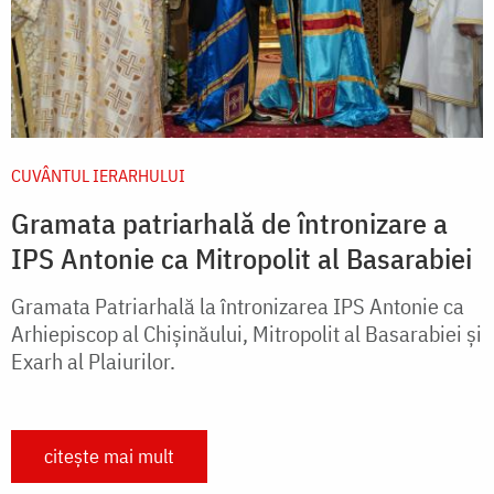
CUVÂNTUL IERARHULUI
Gramata patriarhală de întronizare a
IPS Antonie ca Mitropolit al Basarabiei
Gramata Patriarhală la întronizarea IPS Antonie ca
Arhiepiscop al Chişinăului, Mitropolit al Basarabiei şi
Exarh al Plaiurilor.
citește mai mult