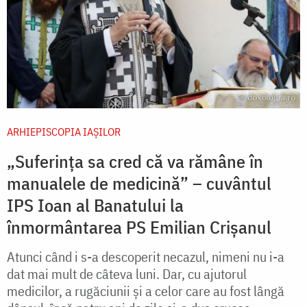
ARHIEPISCOPIA IAŞILOR
„Suferința sa cred că va rămâne în
manualele de medicină” – cuvântul
IPS Ioan al Banatului la
înmormântarea PS Emilian Crișanul
Atunci când i s-a descoperit necazul, nimeni nu i-a
dat mai mult de câteva luni. Dar, cu ajutorul
medicilor, a rugăciunii și a celor care au fost lângă