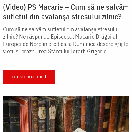
(Video) PS Macarie – Cum să ne salvăm
sufletul din avalanșa stresului zilnic?
Cum să ne salvăm sufletul din avalanșa stresului
zilnic? Ne răspunde Episcopul Macarie Drăgoi al
Europei de Nord în predica la Duminica despre grijile
vieții și prăznuirea Sfântului Ierarh Grigorie...
citește mai mult