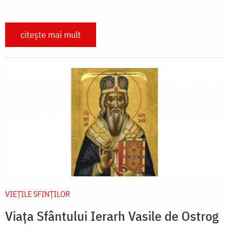
citește mai mult
VIEŢILE SFINŢILOR
Viața Sfântului Ierarh Vasile de Ostrog