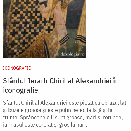
ICONOGRAFIE
Sfântul Ierarh Chiril al Alexandriei în
iconografie
Sfântul Chiril al Alexandriei este pictat cu obrazul lat
și buzele groase și este puțin neted la față și la
frunte. Sprâncenele îi sunt groase, mari și rotunde,
iar nasul este coroiat și gros la nări.