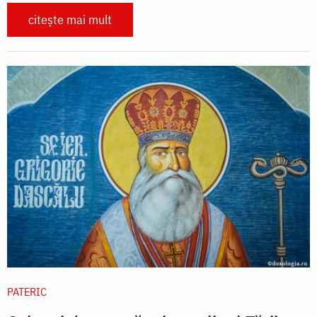
citește mai mult
PATERIC