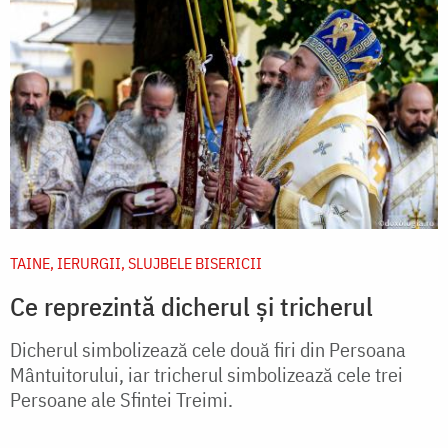
TAINE, IERURGII, SLUJBELE BISERICII
Ce reprezintă dicherul și tricherul
Dicherul simbolizează cele două firi din Persoana
Mântuitorului, iar tricherul simbolizează cele trei
Persoane ale Sfintei Treimi.