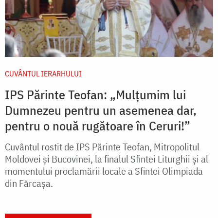
CUVÂNTUL IERARHULUI
IPS Părinte Teofan: „Mulțumim lui
Dumnezeu pentru un asemenea dar,
pentru o nouă rugătoare în Ceruri!”
Cuvântul rostit de IPS Părinte Teofan, Mitropolitul
Moldovei și Bucovinei, la finalul Sfintei Liturghii și al
momentului proclamării locale a Sfintei Olimpiada
din Fărcașa.