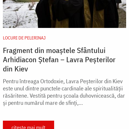
LOCURI DE PELERINAJ
Fragment din moaștele Sfântului
Arhidiacon Ștefan – Lavra Peșterilor
din Kiev
Pentru întreaga Ortodoxie, Lavra Peșterilor din Kiev
este unul dintre punctele cardinale ale spiritualității
răsăritene. Vestită pentru școala duhovnicească, dar
și pentru numărul mare de sfinți,...
citește mai mult