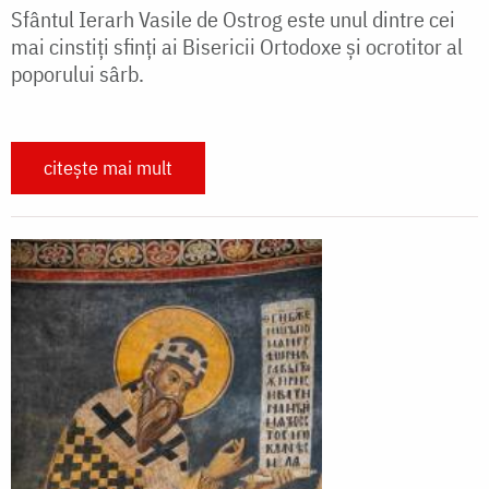
Sfântul Ierarh Vasile de Ostrog este unul dintre cei
mai cinstiți sfinți ai Bisericii Ortodoxe și ocrotitor al
poporului sârb.
citește mai mult