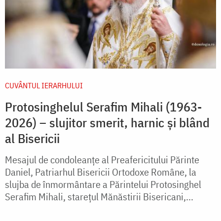
CUVÂNTUL IERARHULUI
Protosinghelul Serafim Mihali (1963-
2026) – slujitor smerit, harnic și blând
al Bisericii
Mesajul de condoleanțe al Preafericitului Părinte
Daniel, Patriarhul Bisericii Ortodoxe Române, la
slujba de înmormântare a Părintelui Protosinghel
Serafim Mihali, starețul Mănăstirii Bisericani,...