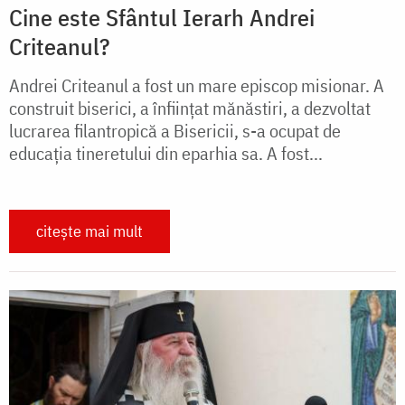
Cine este Sfântul Ierarh Andrei
Criteanul?
Andrei Criteanul a fost un mare episcop misionar. A
construit biserici, a înființat mănăstiri, a dezvoltat
lucrarea filantropică a Bisericii, s-a ocupat de
educația tineretului din eparhia sa. A fost...
citește mai mult