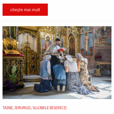
citește mai mult
TAINE, IERURGII, SLUJBELE BISERICII