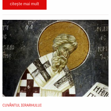
citește mai mult
CUVÂNTUL IERARHULUI