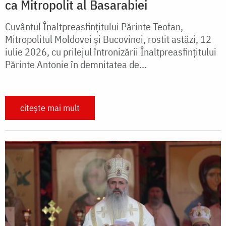
ca Mitropolit al Basarabiei
Cuvântul Înaltpreasfințitului Părinte Teofan,
Mitropolitul Moldovei și Bucovinei, rostit astăzi, 12
iulie 2026, cu prilejul întronizării Înaltpreasfințitului
Părinte Antonie în demnitatea de...
citește mai mult