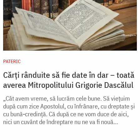
PATERIC
Cărți rânduite să fie date în dar – toată
averea Mitropolitului Grigorie Dascălul
„Cât avem vreme, să lucrăm cele bune. Să vieţuim
după cum zice Apostolul, cu înfrânare, cu dreptate şi
cu bună-credinţă. Că după ce ne vom duce de aici,
nici un cuvânt de îndreptare nu ne va fi nouă...