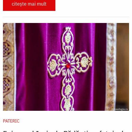
citește mai mult
PATERIC