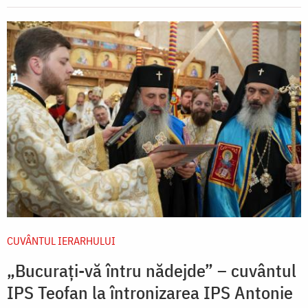
CUVÂNTUL IERARHULUI
„Bucurați-vă întru nădejde” – cuvântul
IPS Teofan la întronizarea IPS Antonie