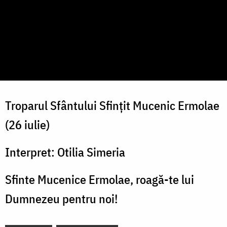
Troparul Sfântului Sfințit Mucenic Ermolae
(26 iulie)
Interpret: Otilia Simeria
Sfinte Mucenice Ermolae, roagă-te lui
Dumnezeu pentru noi!