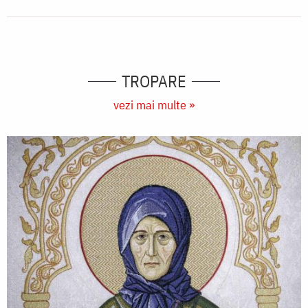
TROPARE
vezi mai multe »