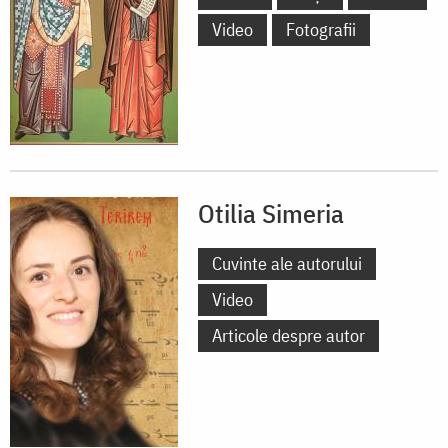
Video
Fotografii
Otilia Simeria
Cuvinte ale autorului
Video
Articole despre autor