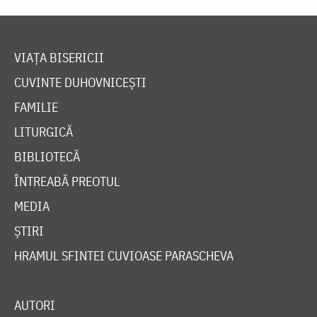
VIAȚA BISERICII
CUVINTE DUHOVNICEȘTI
FAMILIE
LITURGICĂ
BIBLIOTECĂ
ÎNTREABĂ PREOTUL
MEDIA
ȘTIRI
HRAMUL SFINTEI CUVIOASE PARASCHEVA
AUTORI