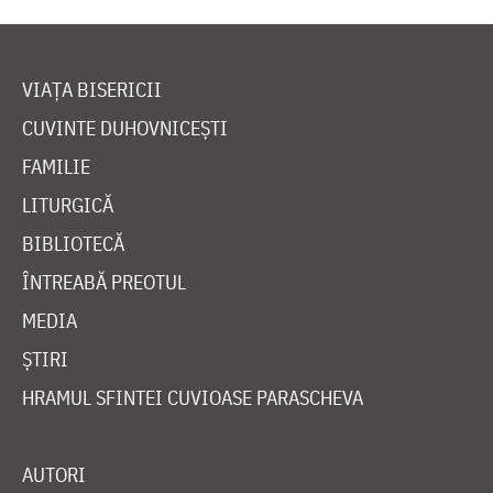
VIAȚA BISERICII
CUVINTE DUHOVNICEȘTI
FAMILIE
LITURGICĂ
BIBLIOTECĂ
ÎNTREABĂ PREOTUL
MEDIA
ȘTIRI
HRAMUL SFINTEI CUVIOASE PARASCHEVA
AUTORI