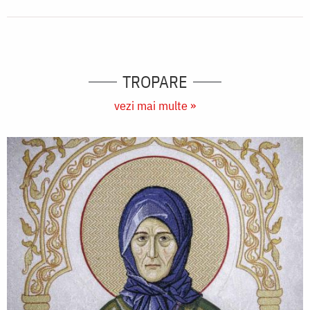
TROPARE
vezi mai multe »