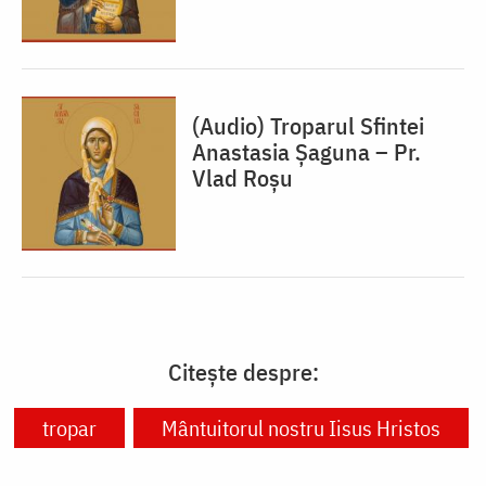
(Audio) Troparul Sfintei
Anastasia Șaguna – Pr.
Vlad Roșu
Citește despre:
tropar
Mântuitorul nostru Iisus Hristos