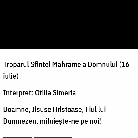
Troparul Sfintei Mahrame a Domnului (16
iulie)
Interpret: Otilia Simeria
Doamne, Iisuse Hristoase, Fiul lui
Dumnezeu, miluiește-ne pe noi!