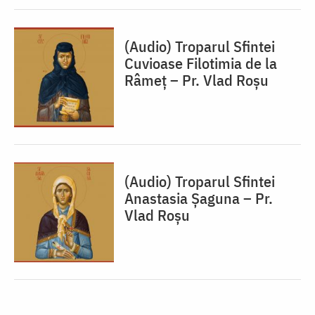
(Audio) Troparul Sfintei
Cuvioase Filotimia de la
Râmeț – Pr. Vlad Roșu
(Audio) Troparul Sfintei
Anastasia Șaguna – Pr.
Vlad Roșu