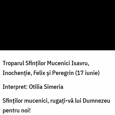
Troparul Sfinților Mucenici Isavru,
Inochenție, Felix și Peregrin (17 iunie)
Interpret: Otilia Simeria
Sfinților mucenici, rugați-vă lui Dumnezeu
pentru noi!