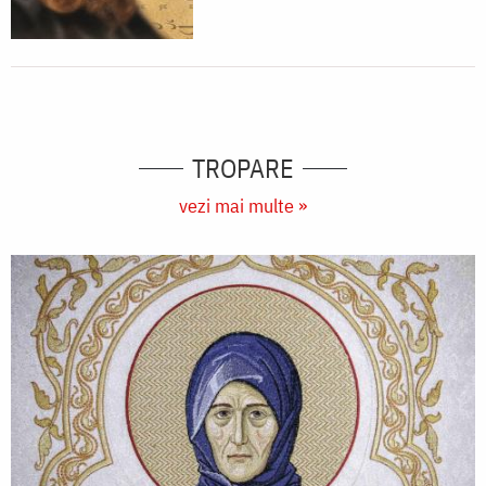
TROPARE
vezi mai multe »