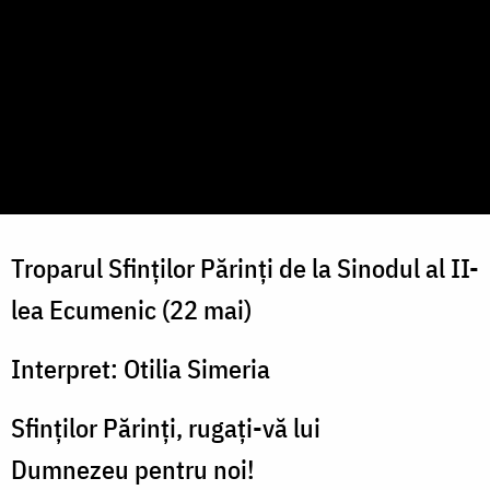
Troparul Sfinților Părinți de la Sinodul al II-
lea Ecumenic (22 mai)
Interpret: Otilia Simeria
Sfinților Părinți, rugați-vă lui
Dumnezeu pentru noi!