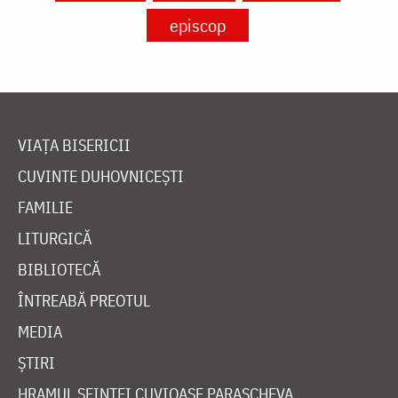
episcop
VIAȚA BISERICII
CUVINTE DUHOVNICEȘTI
FAMILIE
LITURGICĂ
BIBLIOTECĂ
ÎNTREABĂ PREOTUL
MEDIA
ȘTIRI
HRAMUL SFINTEI CUVIOASE PARASCHEVA