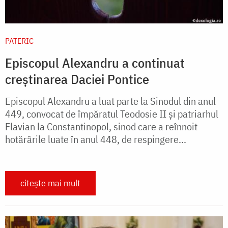
PATERIC
Episcopul Alexandru a continuat
creștinarea Daciei Pontice
Episcopul Alexandru a luat parte la Sinodul din anul
449, convocat de împăratul Teodosie II şi patriarhul
Flavian la Constantinopol, sinod care a reînnoit
hotărârile luate în anul 448, de respingere...
citește mai mult