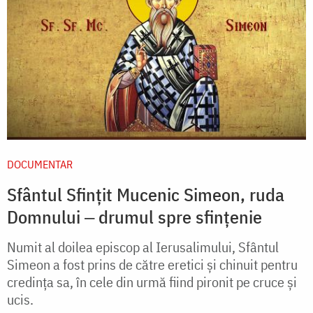
DOCUMENTAR
Sfântul Sfințit Mucenic Simeon, ruda
Domnului ‒ drumul spre sfințenie
Numit al doilea episcop al Ierusalimului, Sfântul
Simeon a fost prins de către eretici și chinuit pentru
credința sa, în cele din urmă fiind pironit pe cruce și
ucis.