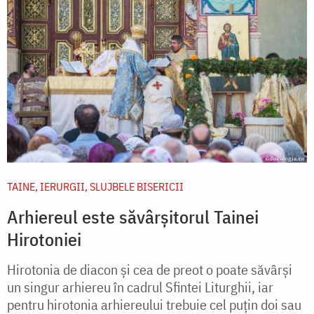
TAINE, IERURGII, SLUJBELE BISERICII
Arhiereul este săvârșitorul Tainei
Hirotoniei
Hirotonia de diacon şi cea de preot o poate săvârşi
un singur arhiereu în cadrul Sfintei Liturghii, iar
pentru hirotonia arhiereului trebuie cel puţin doi sau