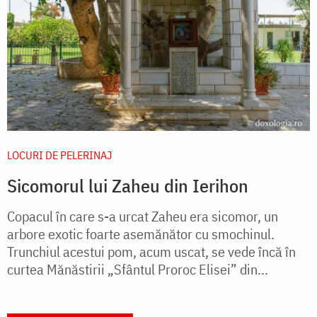
LOCURI DE PELERINAJ
Sicomorul lui Zaheu din Ierihon
Copacul în care s-a urcat Zaheu era sicomor, un
arbore exotic foarte asemănător cu smochinul.
Trunchiul acestui pom, acum uscat, se vede încă în
curtea Mănăstirii „Sfântul Proroc Elisei” din...