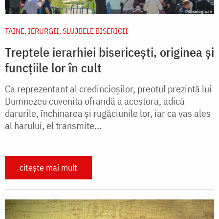
TAINE, IERURGII, SLUJBELE BISERICII
Treptele ierarhiei bisericești, originea și
funcțiile lor în cult
Ca reprezentant al credincioșilor, preotul prezintă lui
Dumnezeu cuvenita ofrandă a acestora, adică
darurile, închinarea și rugăciunile lor, iar ca vas ales
al harului, el transmite...
citește mai mult