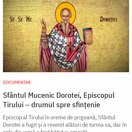
DOCUMENTAR
Sfântul Mucenic Dorotei, Episcopul
Tirului ‒ drumul spre sfințenie
Episcop al Tirului în vreme de prigoană, Sfântul
Dorotei a fugit și a revenit alături de turma sa, dar în
cele din urmă a fost bătut și omorât.