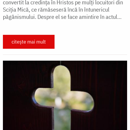
convertit la credinţa în Hristos pe mulţi locuitori din
Sciţia Mică, ce rămăseseră încă în întunericul
păgânismului. Despre el se face amintire în actul...
citește mai mult