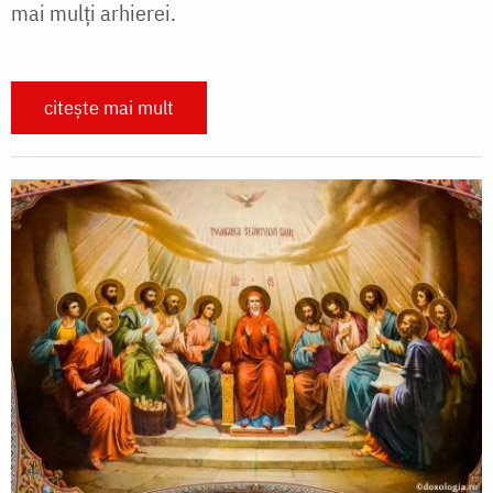
mai mulţi arhierei.
citește mai mult