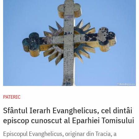
PATERIC
Sfântul Ierarh Evanghelicus, cel dintâi
episcop cunoscut al Eparhiei Tomisului
Episcopul Evanghelicus, originar din Tracia, a