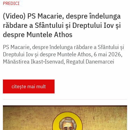
PREDICI
(Video) PS Macarie, despre îndelunga
răbdare a Sfântului și Dreptului Iov și
despre Muntele Athos
PS Macarie, despre îndelunga răbdare a Sfântului și
Dreptului Iov și despre Muntele Athos, 6 mai 2026,
Mănăstirea Ikast-Isenvad, Regatul Danemarcei
citește mai mult