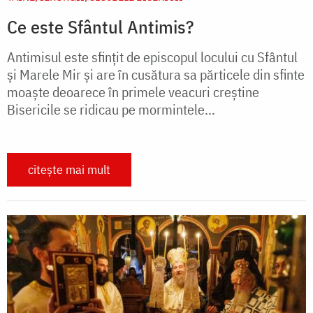
Ce este Sfântul Antimis?
Antimisul este sfinţit de episcopul locului cu Sfântul
şi Marele Mir şi are în cusătura sa părticele din sfinte
moaşte deoarece în primele veacuri creştine
Bisericile se ridicau pe mormintele...
citește mai mult