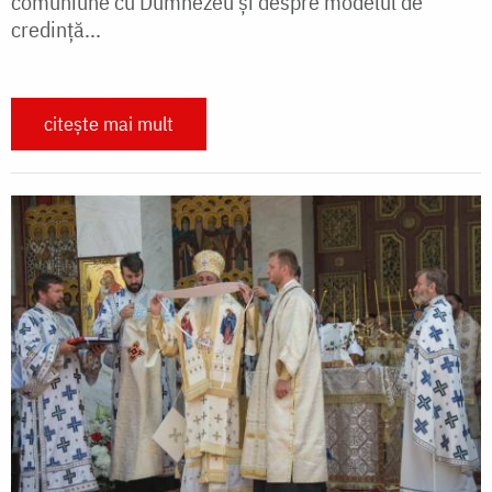
comuniune cu Dumnezeu și despre modelul de
credință...
citește mai mult