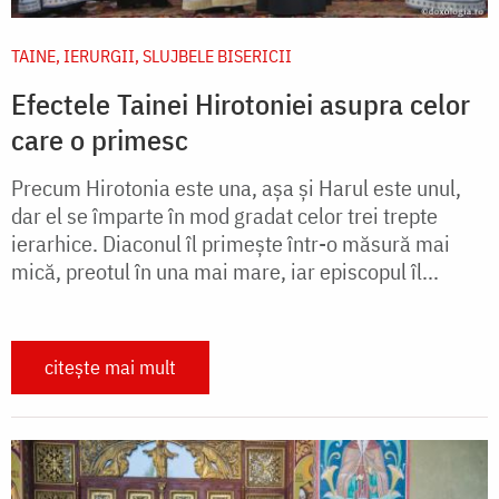
TAINE, IERURGII, SLUJBELE BISERICII
Efectele Tainei Hirotoniei asupra celor
care o primesc
Precum Hirotonia este una, așa și Harul este unul,
dar el se împarte în mod gradat celor trei trepte
ierarhice. Diaconul îl primește într-o măsură mai
mică, preotul în una mai mare, iar episcopul îl...
citește mai mult