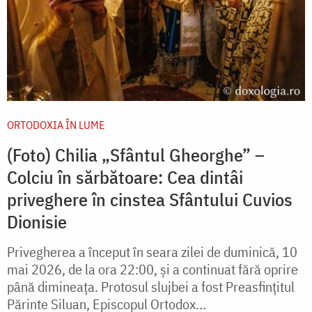
ORTODOXIA ÎN LUME
(Foto) Chilia „Sfântul Gheorghe” –
Colciu în sărbătoare: Cea dintâi
priveghere în cinstea Sfântului Cuvios
Dionisie
Privegherea a început în seara zilei de duminică, 10
mai 2026, de la ora 22:00, și a continuat fără oprire
până dimineața. Protosul slujbei a fost Preasfințitul
Părinte Siluan, Episcopul Ortodox...