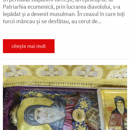
Patriarhia ecumenică, prin lucrarea diavolului, s-a
lepădat și a devenit musulman. În ceasul în care toți
turcii mâncau și se desfătau, au cerut de...
citește mai mult