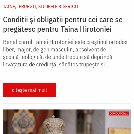
TAINE, IERURGII, SLUJBELE BISERICII
Condiții și obligații pentru cei care se
pregătesc pentru Taina Hirotoniei
Beneficiarul Tainei Hirotoniei este creștinul ortodox
liber, major, de gen masculin, absolvent de
școală teologică, de unde trebuie să deprindă
învățătura de credință, sănătos trupește și...
citește mai mult