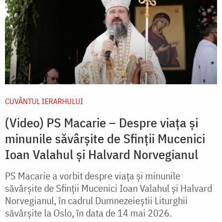
CUVÂNTUL IERARHULUI
(Video) PS Macarie – Despre viața și
minunile săvârșite de Sfinții Mucenici
Ioan Valahul și Halvard Norvegianul
PS Macarie a vorbit despre viața și minunile
săvârșite de Sfinții Mucenici Ioan Valahul și Halvard
Norvegianul, în cadrul Dumnezeieștii Liturghii
săvârșite la Oslo, în data de 14 mai 2026.