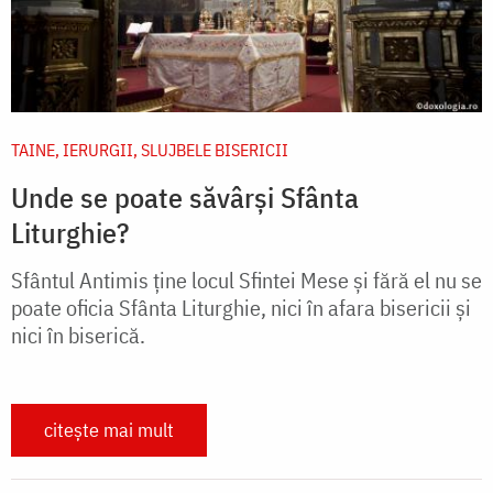
TAINE, IERURGII, SLUJBELE BISERICII
Unde se poate săvârși Sfânta
Liturghie?
Sfântul Antimis ține locul Sfintei Mese și fără el nu se
poate oficia Sfânta Liturghie, nici în afara bisericii și
nici în biserică.
citește mai mult