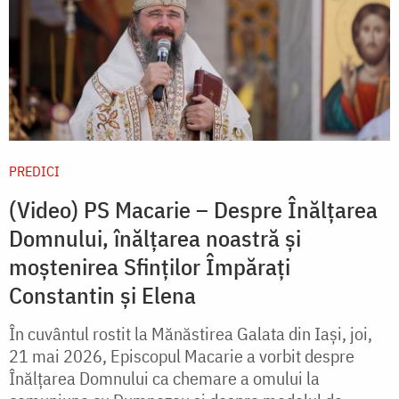
PREDICI
(Video) PS Macarie – Despre Înălțarea
Domnului, înălțarea noastră și
moștenirea Sfinților Împărați
Constantin și Elena
În cuvântul rostit la Mănăstirea Galata din Iași, joi,
21 mai 2026, Episcopul Macarie a vorbit despre
Înălțarea Domnului ca chemare a omului la