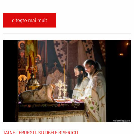
citește mai mult
TAINE, IERURGII, SLUJBELE BISERICII