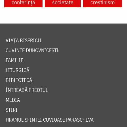
conferință
societate
creștinism
VIAȚA BISERICII
CUVINTE DUHOVNICEȘTI
FAMILIE
LITURGICĂ
BIBLIOTECĂ
ÎNTREABĂ PREOTUL
MEDIA
ȘTIRI
HRAMUL SFINTEI CUVIOASE PARASCHEVA