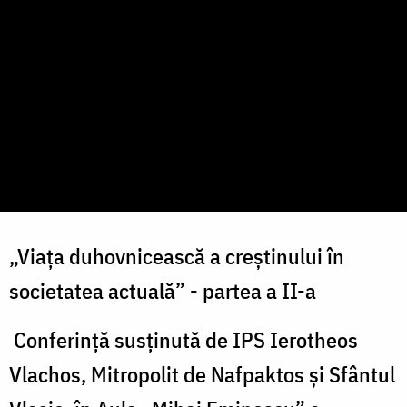
„Viața duhovnicească a creștinului în
societatea actuală” - partea a II-a
Conferință susținută de IPS Ierotheos
Vlachos, Mitropolit de Nafpaktos şi Sfântul