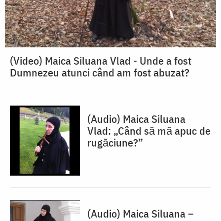
(Video) Maica Siluana Vlad - Unde a fost
Dumnezeu atunci când am fost abuzat?
(Audio) Maica Siluana
Vlad: „Când să mă apuc de
rugăciune?”
(Audio) Maica Siluana –