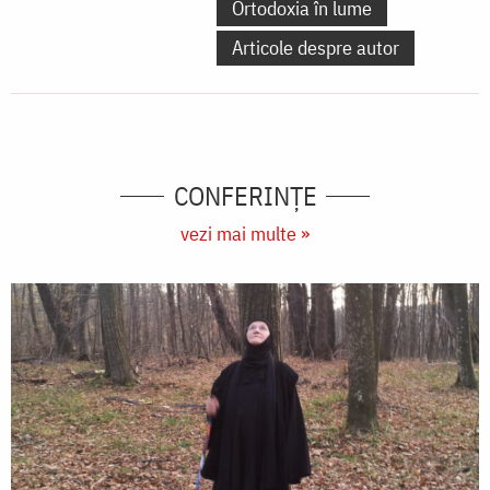
Ortodoxia în lume
Articole despre autor
CONFERINȚE
vezi mai multe »