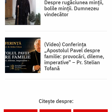
Despre rugăciunea minții,
bolile minții. Dumnezeu
vindecător
(Video) Conferința
„Apostolul Pavel despre
familie: provocări, dileme,
imperative” – Pr. Stelian
Tofană
Citește despre: